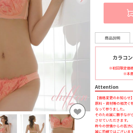
商品説明
カラコン
初回限定価
本
Attention
【価格変更のお知らせ
原料・資材等の相次ぐ
なって参りました。
そのため誠に勝手ながら
させていただきます。
昨今の世情からの苦渋
誠に恐縮ではございま