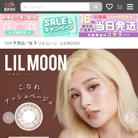
TOP
商品一覧
リルムーン（LILMOON）