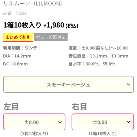
リルムーン（LILMOON）
品番: LM0006
1箱10枚入り
1,980
¥
(税込)
まとめて割引
ポスト投函対応
装用期間：ワンデー
度数：±0.00(度なし)～-10.00
DIA：14.2mm
着色直径：13.2mm、13.3mm
BC：8.6mm
含水率：38.0%、55.0%
左目
右目
（1箱10枚入り）
（1箱10枚入り）