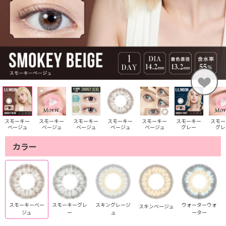
スモーキー
スモーキー
スモーキー
スモーキー
スモーキー
スモーキー
スモー
ベージュ
ベージュ
ベージュ
ベージュ
ベージュ
グレー
グレ
カラー
スモーキーベー
スモーキーグレ
スキングレージ
ウォーターウォ
スキンベージュ
ジュ
ー
ュ
ーター