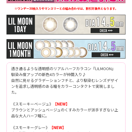
※ワンデー30枚入りやマンスリーとの組み合わせは、割引対象外となります。
透き通るような透明感のリアルハーフカラコン『LILMOON』
馴染み度アップの新色4カラーが仲間入り♪
自然に見せるグラデーションフチと、より馴染むレンズデザイ
ンを追求し透明感のある瞳をカラーコンタクトで実現しまし
た。
《スモーキーベージュ》
【NEW】
ブラウンとアッシュベージュのくすみカラーが派手すぎない上
品な大人ハーフ瞳に。
《スモーキーグレー》
【NEW】