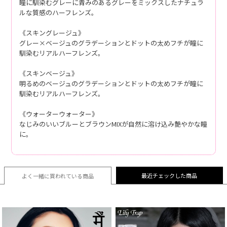
瞳に馴染むグレーに青みのあるグレーをミックスしたナチュラ
ルな質感のハーフレンズ。
《スキングレージュ》
グレー×ベージュのグラデーションとドットの太めフチが瞳に
馴染むリアルハーフレンズ。
《スキンベージュ》
明るめのベージュのグラデーションとドットの太めフチが瞳に
馴染むリアルハーフレンズ。
《ウォーターウォーター》
なじみのいいブルーとブラウンMIXが自然に溶け込み艶やかな瞳
に。
最近チェックした商品
よく一緒に買われている
商品