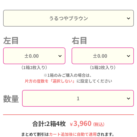
左目
右目
（1箱2枚入り）
（1箱2枚入り）
※1箱のみご購入の場合は、
片方の度数を「選択しない」
に設定してください
数量
3,960
合計:2箱4枚
￥
（税込）
まとめて割引は
カート追加後に自動で適用
されます。