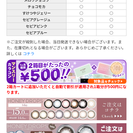
チョコモカ
○
○
すけつやジェリー
○
○
セピアグレージュ
○
○
セピアピンク
○
○
セピアブルー
○
○
※ご注文が殺到した場合、当日発送できない場合がございます。ま
た、在庫切れとなる場合がございます。あらかじめご了承ください。
詳しくは
コチラ
2箱カートに追加いただくと自動で割引が適用され1箱分が500円にな
ります。