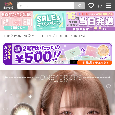
TOP
商品一覧
ハニードロップス（HONEY DROPS）