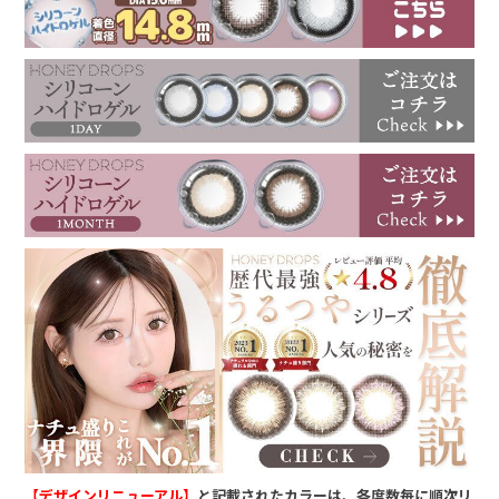
【デザインリニューアル】
と記載されたカラーは、各度数毎に順次リ