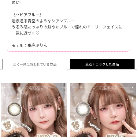
愛い!!
《セピアブルー》
透き通る青空のようなシアンブルー
うるみ感たっぷりの鮮やかブルーで憧れのドーリーフェイスに
一気に近づく♡
モデル：眠岸ぷりん
最近チェックした商品
よく一緒に買われている
商品