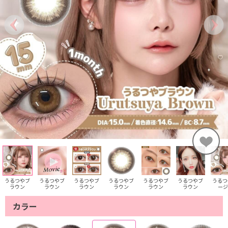
うるつやブ
うるつやブ
うるつやブ
うるつやブ
うるつやブ
うるつやブ
うるつ
ラウン
ラウン
ラウン
ラウン
ラウン
ラウン
ージ
カラー