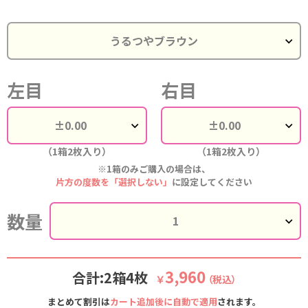
左目
右目
（1箱2枚入り）
（1箱2枚入り）
※1箱のみご購入の場合は、
片方の度数を「選択しない」
に設定してください
数量
3,960
合計:2箱4枚
￥
（税込）
まとめて割引は
カート追加後に自動で適用
されます。