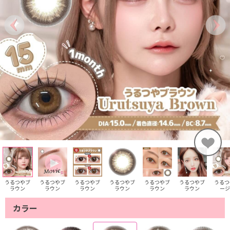
うるつやブ
うるつやブ
うるつやブ
うるつやブ
うるつやブ
うるつやブ
うるつ
ラウン
ラウン
ラウン
ラウン
ラウン
ラウン
ージ
カラー