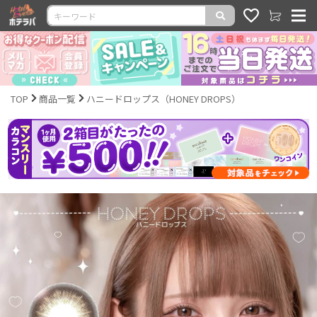
TOP
商品一覧
ハニードロップス（HONEY DROPS）