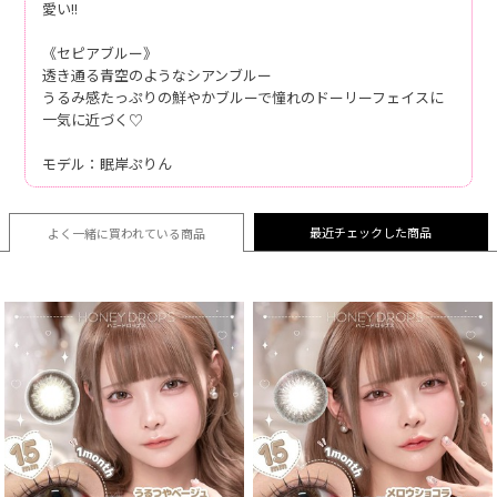
愛い!!
《セピアブルー》
透き通る青空のようなシアンブルー
うるみ感たっぷりの鮮やかブルーで憧れのドーリーフェイスに
一気に近づく♡
モデル：眠岸ぷりん
最近チェックした商品
よく一緒に買われている
商品