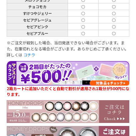
チョコモカ
○
○
すけつやジェリー
○
○
セピアグレージュ
○
○
セピアピンク
○
○
セピアブルー
○
○
※ご注文が殺到した場合、当日発送できない場合がございます。ま
た、在庫切れとなる場合がございます。あらかじめご了承ください。
詳しくは
コチラ
2箱カートに追加いただくと自動で割引が適用され1箱分が500円にな
ります。