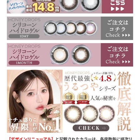
【デザインリニューアル】
と記載されたカラーは、各度数毎に順次リ