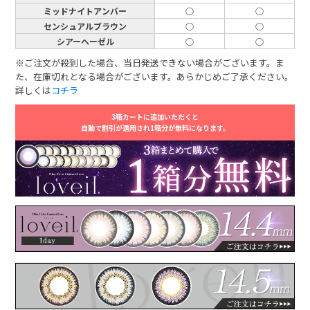
ミッドナイトアンバー
○
○
センシュアルブラウン
○
○
シアーヘーゼル
○
○
※ご注文が殺到した場合、当日発送できない場合がございます。ま
た、在庫切れとなる場合がございます。あらかじめご了承ください。
詳しくは
コチラ
3箱カートに追加いただくと
自動で割引が適用され1箱分が無料になります。