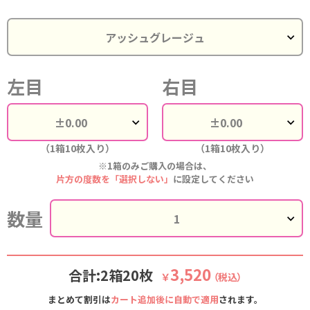
左目
右目
（1箱10枚入り）
（1箱10枚入り）
※1箱のみご購入の場合は、
片方の度数を「選択しない」
に設定してください
数量
3,520
合計:2箱20枚
￥
（税込）
まとめて割引は
カート追加後に自動で適用
されます。