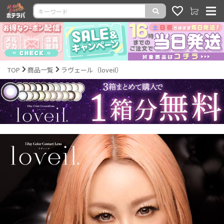
TOP
商品一覧
ラヴェール（loveil）