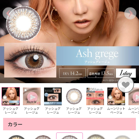
アッシュグ
アッシュグ
アッシュグ
アッシュグ
アッシュグ
ムーンリット
ムーン
レージュ
レージュ
レージュ
レージュ
レージュ
ベージュ
ベー
カラー