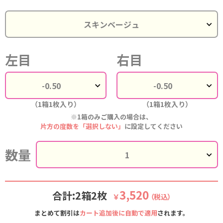
左目
右目
（1箱1枚入り）
（1箱1枚入り）
※1箱のみご購入の場合は、
片方の度数を「選択しない」
に設定してください
数量
3,520
合計:2箱2枚
￥
（税込）
まとめて割引は
カート追加後に自動で適用
されます。