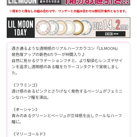
※度ありと度なしの組み合わせや、ワンデーとの組み合わせは割引対象外となります。
透き通るような透明感のリアルハーフカラコン『LILMOON』
発色度アップの新色6カラーが仲間入り♪
自然に見せるグラデーションフチと、より馴染むレンズデザイ
ンを追求し透明感のある瞳をカラーコンタクトで実現しまし
た。
《フラミンゴ》
透け感のあるピンクとさりげなく発色するベージュがフェミニ
ンなハーフ瞳を演出。
《オーシャン》
青みのあるグリーンとベージュが立体感を出しクールなハーフ
瞳に。
《マリーゴールド》