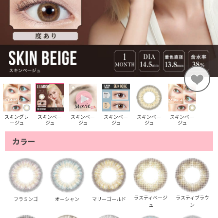
スキングレ
スキンベー
スキンベー
スキンベー
スキンベー
スキンベー
ージュ
ジュ
ジュ
ジュ
ジュ
ジュ
カラー
ラスティベージ
ラスティブラウ
フラミンゴ
オーシャン
マリーゴールド
ュ
ン