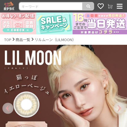
TOP
商品一覧
リルムーン（LILMOON）