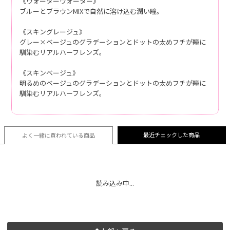
《ウォーターウォーター》
ブルーとブラウンMIXで自然に溶け込む潤い瞳。
《スキングレージュ》
グレー×ベージュのグラデーションとドットの太めフチが瞳に
馴染むリアルハーフレンズ。
《スキンベージュ》
明るめのベージュのグラデーションとドットの太めフチが瞳に
馴染むリアルハーフレンズ。
最近チェックした商品
よく一緒に買われている
商品
読み込み中...