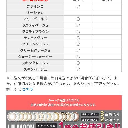
フラミンゴ
○
オーシャン
マリーゴールド
○
ラスティベージュ
○
ラスティブラウン
○
ラスティグレー
○
クリームベージュ
○
クリームグレージュ
○
ウォーターウォーター
○
スキングレージュ
○
スキンベージュ
○
※ご注文が殺到した場合、当日発送できない場合がございます。ま
た、在庫切れとなる場合がございます。あらかじめご了承ください。
詳しくは
コチラ
カートに追加いただくと
自動で割引が適用され1箱分がお値引きになります。