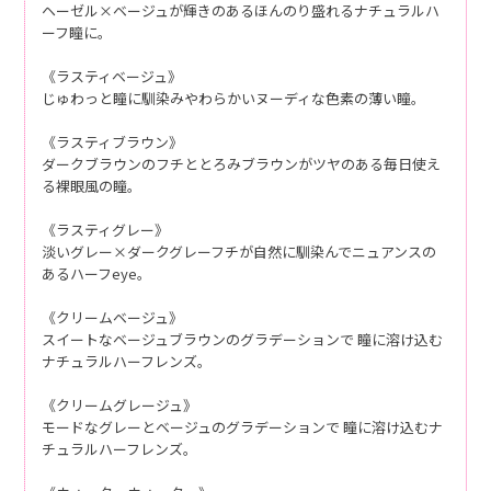
ヘーゼル×ベージュが輝きのあるほんのり盛れるナチュラルハ
ーフ瞳に。
《ラスティベージュ》
じゅわっと瞳に馴染みやわらかいヌーディな色素の薄い瞳。
《ラスティブラウン》
ダークブラウンのフチととろみブラウンがツヤのある毎日使え
る裸眼風の瞳。
《ラスティグレー》
淡いグレー×ダークグレーフチが自然に馴染んでニュアンスの
あるハーフeye。
《クリームベージュ》
スイートなベージュブラウンのグラデーションで 瞳に溶け込む
ナチュラルハーフレンズ。
《クリームグレージュ》
モードなグレーとベージュのグラデーションで 瞳に溶け込むナ
チュラルハーフレンズ。