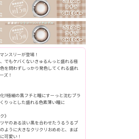
マンスリーが登場！
、でもケバくないきゅるんっと盛れる極
色を問わずしっかり発色してくれる盛れ
ーズ！
化!!極細の黒フチと瞳にすーっと沈むブラ
くりっとした盛れる色素薄い瞳に
ク》
とツヤのある淡い黒を合わせたうるうるブ
のように大きなクリクリおめめと、まば
に可愛い！