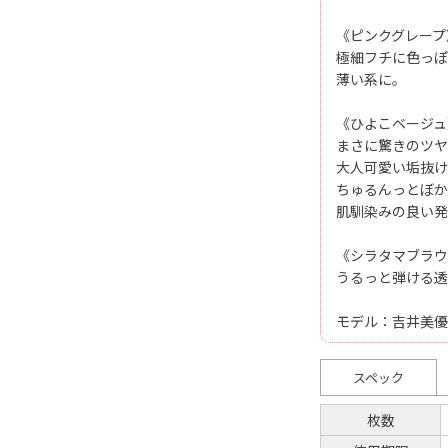
《ピンクグレープ
極細フチに色っぽ
薄い系に。
《ひよこベージュ
まさに驚きのツヤ
大人可愛い垢抜け
ちゅるんっとぼか
肌馴染みの良い発
《シラタマブラウ
うるっと弾ける透
モデル：吉井美優
スペック
枚数