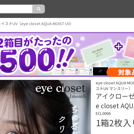
UV（eye closet AQUA MOIST UV）
eye closet AQU
ストUV マンスリー）
アイクローゼ
e closet AQ
ECL0066
1箱2枚