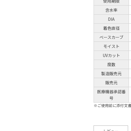
使用期限
含水率
DIA
着色直径
ベースカーブ
モイスト
UVカット
度数
製造販売元
販売元
医療機器承認番
号
※ご使用前に添付文
レビュー