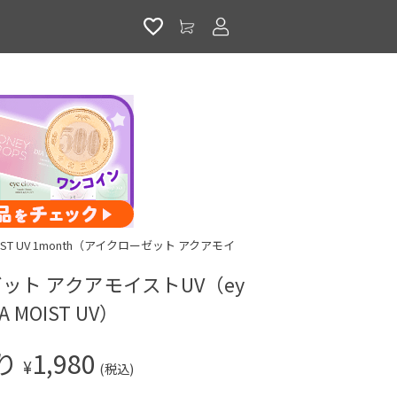
アカウントサービス
A MOIST UV 1month（アイクローゼット アクアモイ
ット アクアモイストUV（ey
UA MOIST UV）
入り
1,980
¥
(税込)