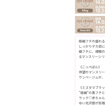
極細フチの盛れる
しっかりデカ目に
細フチに、裸眼の
るマンスリーシリ
《こっぺぱん》
待望のマンスリー
ウンベージュが、
《ミズタマブラッ
"極細"の黒フチ
ラック♡赤ちゃん
ゆい光沢感が別格