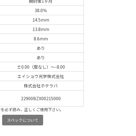
開封後1ヶ月
38.0％
14.5mm
13.8mm
8.6mm
あり
あり
±0.00（度なし）～-8.00
エイショウ光学株式会社
株式会社ホテラバ
22900BZX00215000
書を必ず読み、正しくご使用下さい。
スペックについて