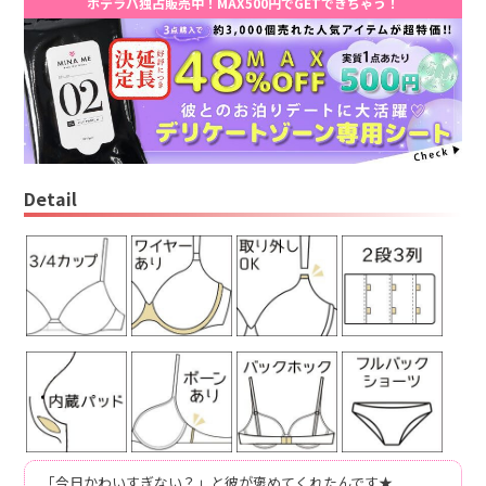
ホテラバ独占販売中！MAX500円でGETできちゃう！
Detail
「今日かわいすぎない？」と彼が褒めてくれたんです★