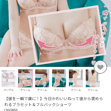
パープル
クリーム
クリーム
クリーム
クリーム
クリーム
【彼を一瞬で虜に！】今日かわいいねって彼から褒めら
れるブラセット＆フルバックショーツ
LNG0664