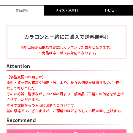
商品説明
サイズ・原材料
レビュー
カラコンと一緒にご購入で送料無料!!
初回限定価格及びお試しカラコンは対象外となります。
本商品はネコポス非対応となります。
Attention
【価格変更のお知らせ】
原料・資材等の相次ぐ物価上昇により、現在の価格を維持するのが困難に
なって参りました。
そのため誠に勝手ながら2023年5月より一部商品（下着）の価格を値上げ
させていただきます。
昨今の世情からの苦渋に決断でございます。
誠に恐縮ではございますが、ご理解のほどよろしくお願い申し上げます。
Recommend