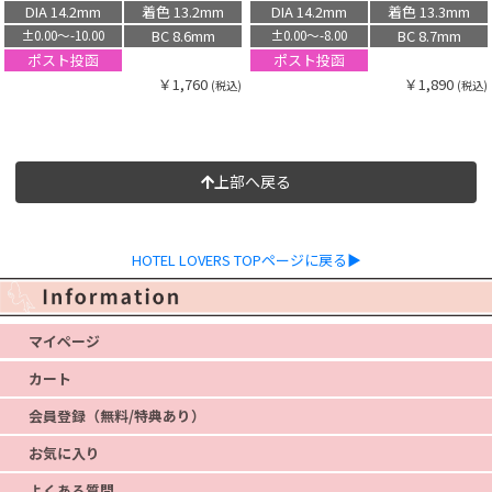
DIA 14.2mm
着色 13.2mm
DIA 14.2mm
着色 13.3mm
BC 8.6mm
BC 8.7mm
±0.00〜-10.00
±0.00〜-8.00
ポスト投函
ポスト投函
￥1,760
￥1,890
(税込)
(税込)
上部へ戻る
HOTEL LOVERS TOPページに戻る▶
マイページ
カート
会員登録（無料/特典あり）
お気に入り
よくある質問