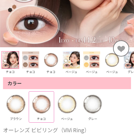
チョコ
チョコ
チョコ
ベージュ
ベージュ
ベージュ
グレ
カラー
ブラウン
チョコ
ベージュ
グレー
オーレンズ ビビリング（ViVi Ring）