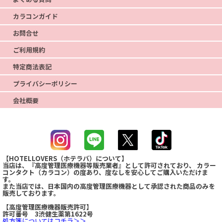
カラコンガイド
お問合せ
ご利用規約
特定商法表記
プライバシーポリシー
会社概要
【HOTELLOVERS（ホテラバ）について】
当店は、『高度管理医療機器等販売業者』として許可されており、 カラー
コンタクト（カラコン）の度あり、度なしを安心してご購入いただけま
す。
また当店では、日本国内の高度管理医療機器として承認された商品のみを
販売しております。
【高度管理医療機器販売許可】
許可番号 3渋健生薬第1622号
509点
最近、この商品は
購入されました！
処方箋についてはコチラ＞＞