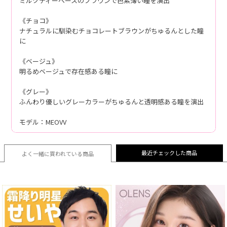
ミルクティーベースのブラウンで色素薄い瞳を演出
《チョコ》
ナチュラルに馴染むチョコレートブラウンがちゅるんとした瞳
に
《ベージュ》
明るめベージュで存在感ある瞳に
《グレー》
ふんわり優しいグレーカラーがちゅるんと透明感ある瞳を演出
モデル：MEOVV
最近チェックした商品
よく一緒に買われている
商品