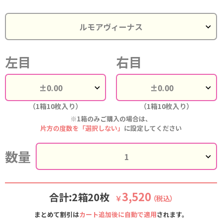
左目
右目
（1箱10枚入り）
（1箱10枚入り）
※1箱のみご購入の場合は、
片方の度数を「選択しない」
に設定してください
数量
3,520
合計:2箱20枚
￥
（税込）
まとめて割引は
カート追加後に自動で適用
されます。