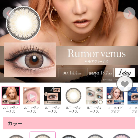
ルモアヴィ
ルモアヴィ
ルモアヴィ
ルモアヴィ
ルモアヴィ
マーメイド
マーメ
ーナス
ーナス
ーナス
ーナス
ーナス
アクア
アク
カラー