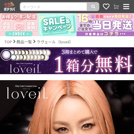
TOP
商品一覧
ラヴェール（loveil）