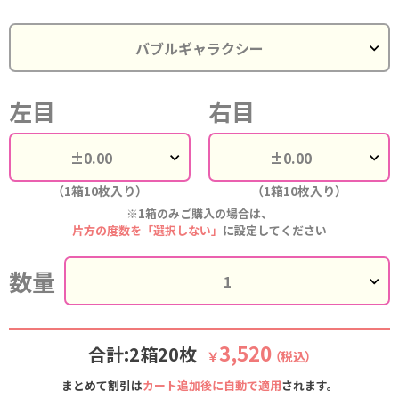
左目
右目
（1箱10枚入り）
（1箱10枚入り）
※1箱のみご購入の場合は、
片方の度数を「選択しない」
に設定してください
数量
3,520
合計:2箱20枚
￥
（税込）
まとめて割引は
カート追加後に自動で適用
されます。