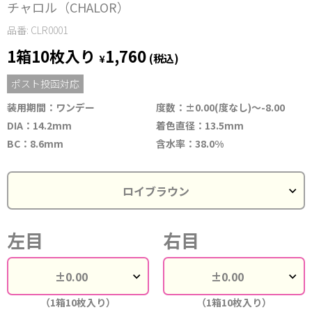
チャロル（CHALOR）
品番: CLR0001
1箱10枚入り
1,760
¥
(税込)
ポスト投函対応
装用期間：ワンデー
度数：±0.00(度なし)～-8.00
DIA：14.2mm
着色直径：13.5mm
BC：8.6mm
含水率：38.0%
左目
右目
（1箱10枚入り）
（1箱10枚入り）