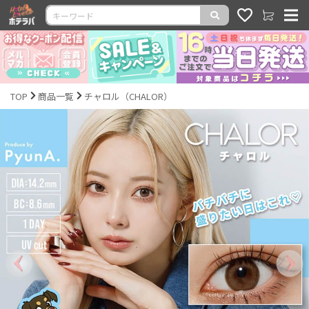
TOP
商品一覧
チャロル（CHALOR）