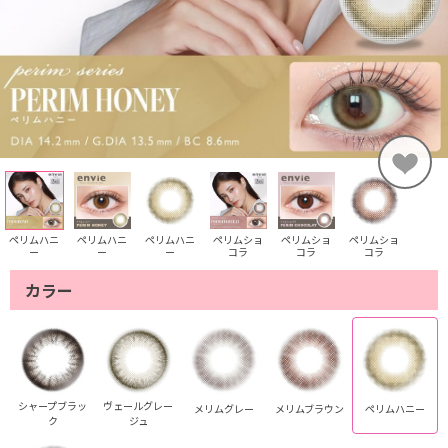
ペリムハニ
ペリムハニ
ペリムハニ
ペリムショ
ペリムショ
ペリムショ
ー
ー
ー
コラ
コラ
コラ
カラー
シャープブラッ
ヴェールグレー
メリムグレー
メリムブラウン
ペリムハニー
ク
ジュ