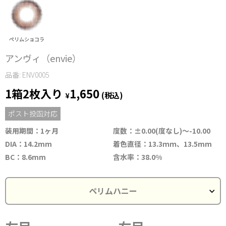
ペリムショコラ
アンヴィ（envie）
品番: ENV0005
1箱2枚入り
1,650
¥
(税込)
ポスト投函対応
装用期間：1ヶ月
度数：±0.00(度なし)～-10.00
DIA：14.2mm
着色直径：13.3ｍｍ、13.5mm
BC：8.6mm
含水率：38.0%