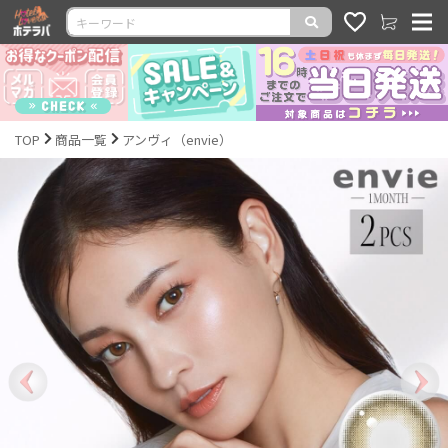
TOP
商品一覧
アンヴィ（envie）