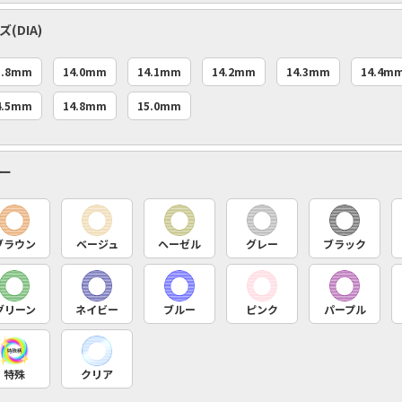
(DIA)
3.8mm
14.0mm
14.1mm
14.2mm
14.3mm
14.4m
4.5mm
14.8mm
15.0mm
ー
ブラウン
ベージュ
ヘーゼル
グレー
ブラック
グリーン
ネイビー
ブルー
ピンク
パープル
特殊
クリア