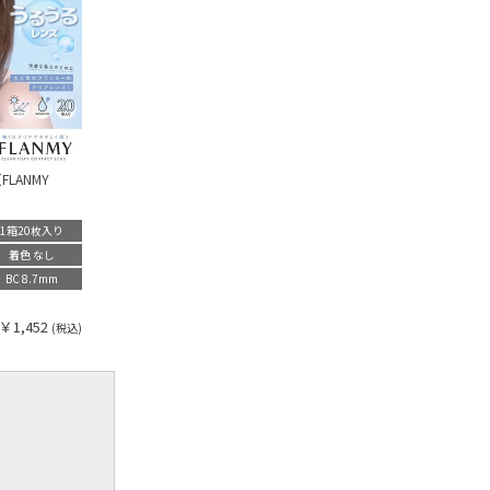
LANMY
1箱20枚入り
着色 なし
BC 8.7mm
￥1,452
(税込)