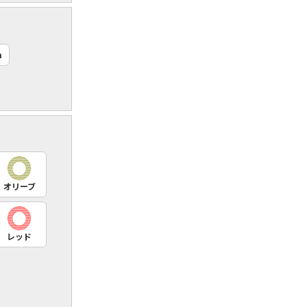
m
オリーブ
レッド