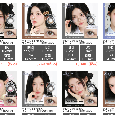
枚入
デューリット/10枚入
デューリット/10枚入
デューリット
回らない水光】
ブラウンデュー【回らない水光】
グレーデュー【回らない水光】
スノーデュ
BC
期間
BC
期間
BC
期間
8.7mm
ワンデー
8.7mm
ワンデー
8.7mm
ワンデ
着色
DIA
着色
DIA
着色
DIA
13.6mm
14.5mm
13.6mm
14.5mm
13.6mm
14.5
760円(税込)
1,760円(税込)
1,760円(税込)
枚入
デューリット/2枚入
デューリット/2枚入
デューリット
回らない水光】
グレーデュー【回らない水光】
デビルデュー【回らない水光】
ブラウンデ