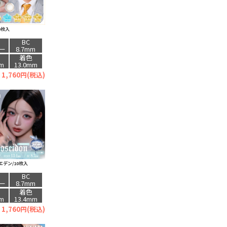
0枚入
BC
ー
8.7mm
着色
mm
13.0mm
1,760円(税込)
デン/10枚入
BC
ー
8.7mm
着色
mm
13.4mm
1,760円(税込)