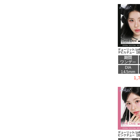
デューリット/10
デビルデュー【
期間
ワンデー
DIA
14.5mm
1,
デューリット/10
ピンクデュー【