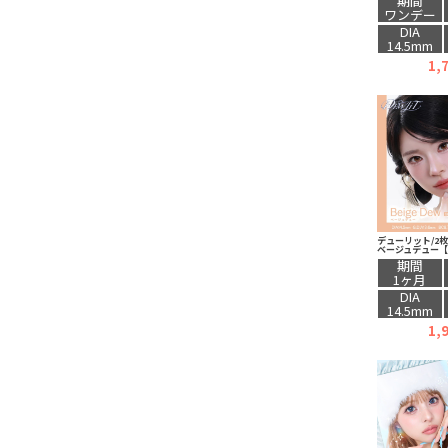
期間
ワンデー
DIA
14.5mm
1,
デューリット/2
ベージュデュー
期間
1ヶ月
DIA
14.5mm
1,