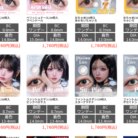
/10枚入
ベリッシュドール/10枚入
おちゃめ/10枚入
おちゃめ/1
ラベンドール
あかるいちゃいろ
ちゃいろ
BC
期間
BC
期間
BC
期間
8.6mm
ワンデー
8.6mm
ワンデー
8.7mm
ワンデ
着色
DIA
着色
DIA
着色
DIA
14.8mm
15.0mm
14.8mm
14.0mm
13.0mm
14.0
760円(税込)
1,760円(税込)
1,760円(税込)
/10枚入
ファントムエデン/10枚入
ファントムエデン/10枚入
ファントムエ
ピンクペガサス
スタープラチナ
ポセイドン
BC
期間
BC
期間
BC
期間
8.7mm
ワンデー
8.7mm
ワンデー
8.7mm
ワンデ
着色
DIA
着色
DIA
着色
DIA
13.4mm
14.0mm
13.4mm
14.0mm
13.4mm
14.0
760円(税込)
1,760円(税込)
1,760円(税込)