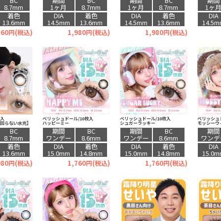
BC
期間
BC
期間
BC
期間
8.7mm
1ヶ月
8.7mm
1ヶ月
8.7mm
1ヶ
着色
DIA
着色
DIA
着色
DIA
13.6mm
14.5mm
13.6mm
14.5mm
13.6mm
14.5
760円(税込)
1,980円(税込)
1,980円(税込)
枚入
ベリッシュドール/10枚入
ベリッシュドール/10枚入
ベリッシュド
【回らない水光】
ハッピーミー
シュガーラッキー
モッシーウ
BC
期間
BC
期間
BC
期間
8.7mm
ワンデー
8.6mm
ワンデー
8.6mm
ワンデ
着色
DIA
着色
DIA
着色
DIA
13.6mm
15.0mm
14.8mm
15.0mm
14.8mm
15.0
980円(税込)
1,760円(税込)
1,760円(税込)