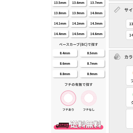
13.5mm
13.6mm
13.7mm
サイズ
13.8mm
13.9mm
14.0mm
1
14.1mm
14.2mm
14.3mm
14.4mm
14.5mm
14.6mm
1
ベースカーブ(BC)で探す
8.4mm
8.5mm
カラ
8.6mm
8.7mm
8.8mm
8.9mm
フチの有無で探す
フチあり
フチなし