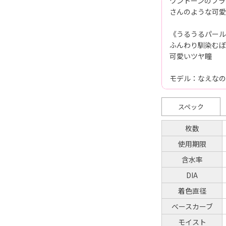
ワントーンのブラ
さんのような可愛
《うるうるパール
ふんわり馴染むぼ
可愛いツヤ瞳
モデル：なえなの
スペック
枚数
使用期限
含水率
DIA
着色直径
ベースカーブ
モイスト