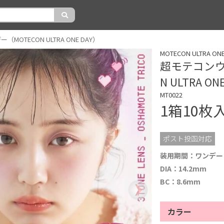
OTECON ULTRA ONE DAY）
MOTECON ULTRA
超モテコンウ
N ULTRA ON
MT0022
1箱10枚
ポスト投函対応
装用期間：ワンデー
DIA：14.2mm
BC：8.6mm
カラー