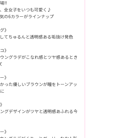
!!
、全女子をいつも可愛く♪
気の6カラーがラインナップ
グ》
してちゅるんと透明感ある垢抜け発色
コ》
ウングラデがこなれ感とツヤ感あるとき
ズ
ー》
かった優しいブラウンが瞳をトーンアッ
に
》
ングデザインがツヤと透明感あふれる今
ー》