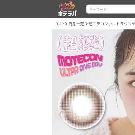
TOP
商品一覧
超モテコンウルトラワンデー（M