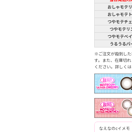
おしゃモテ
おしゃモテ
つやモテチ
つやモテリ
つやモテベ
うるうるパ
※ご注文が殺到した
す。また、在庫切れ
ください。詳しくは
なえなのcイメモ