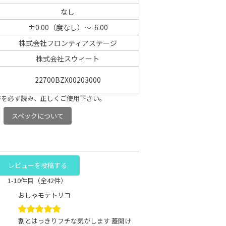
なし
±0.00（度なし）～-6.00
株式会社フロンティアステージ
株式会社スウィート
22700BZX00203000
書を必ず読み、正しくご使用下さい。
スペックについて
レビューを投稿する
1-10件目（全42件）
おしゃモテトリコ
割とはっきりフチな気がします 蓋開け