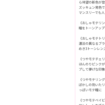
ら待望の新色が登場
ズッキュン発色で
マンスリーでも人
《おしゃモテリン
瞳をトーンアップ
《おしゃモテトリ
濃淡の異なるブラ
めき3トーンレン
《つやモテチェリ
ほんのりピンクが
プして儚げな印象
《つやモテリング
ぼかしの効いたリ
っぽいモテ瞳に
《つやモテベイビ