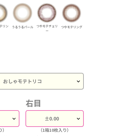
テリン
つやモテチェリ
うるうるパール
つやモテリング
ー
右目
るうるパール
うるうるパール
うるうるパール
うるうるパール
つやモテチェリ
つやモ
ー
り）
（1箱10枚入り）