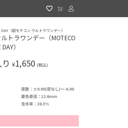
アカウントサービス
 ONE DAY（超モテコン ウルトラワンデー）
ルトラワンデー（MOTECO
E DAY）
入り
1,650
¥
(税込)
度数：±0.00(度なし)～-6.00
着色直径：13.6mm
含水率：38.5%