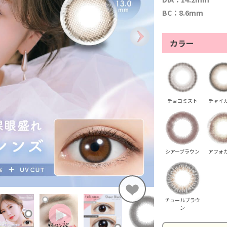
BC：8.6mm
カラー
チョコミスト
チャイ
シアーブラウン
アフォ
チュールブラウ
ン