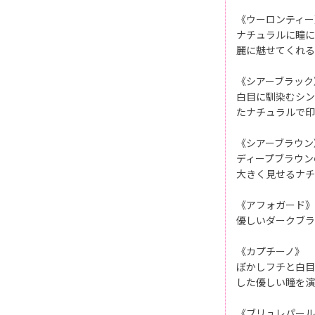
《ウーロンティー
ナチュラルに瞳に
麗に魅せてくれる
《シアーブラック
白目に馴染むシン
たナチュラルで印
《シアーブラウン
ディープブラウン
大きく見せるナチ
《アフォガード》
優しいダークブラ
《カプチーノ》
ぼかしフチと白目
した優しい瞳を演
《ブリュレパール