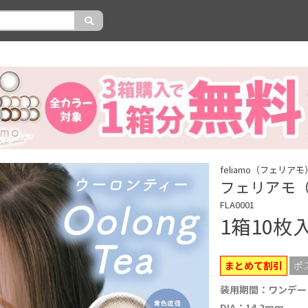
feliamo（フェリアモ
フェリアモ（f
FLA0001
1箱10枚
まとめて割引
ポ
装用期間：ワンデー
DIA：14.2mm