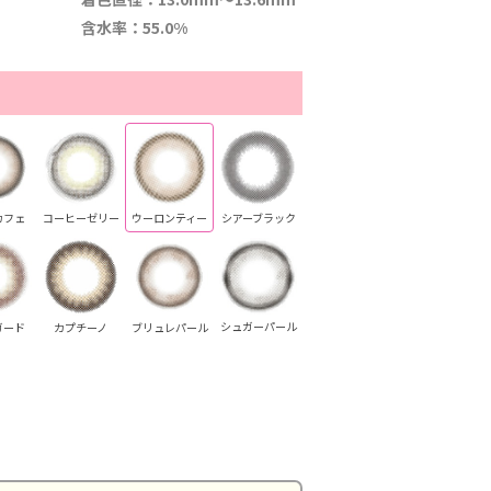
含水率：55.0%
カフェ
コーヒーゼリー
ウーロンティー
シアーブラック
シュガーパール
ガード
カプチーノ
ブリュレパール