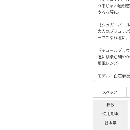
うるじゅわ透明感
うるな瞳に。
《シュガーパール
大人気ブリュレパ
ーでこなれ瞳に。
《チュールブラウ
瞳に馴染む細やか
眼風レンズ。
モデル：白石麻衣
スペック
枚数
使用期限
含水率