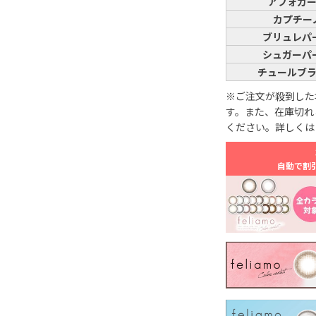
アフォガ
カプチー
ブリュレパ
シュガーパ
チュールブ
※ご注文が殺到した
す。また、在庫切れ
ください。詳しくは
自動で割