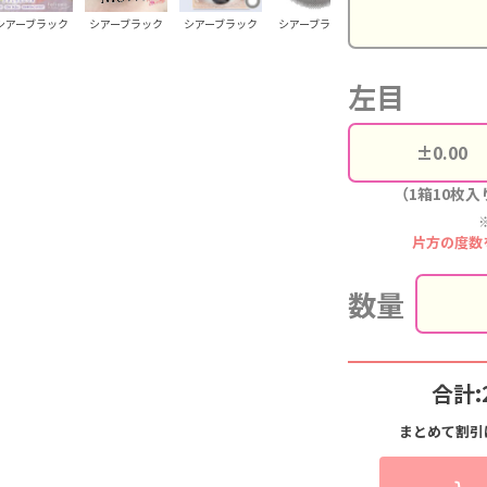
シアーブラック
シアーブラック
シアーブラック
シアーブラック
シアーブラック
シ
左目
（1箱10枚入
片方の度数
数量
合計:
まとめて割引