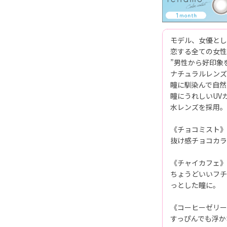
モデル、女優とし
恋する全ての女性の
”男性から好印象
ナチュラルレンズ
瞳に馴染んで自然
瞳にうれしいUV
水レンズを採用。
《チョコミスト》
抜け感チョコカラ
《チャイカフェ》
ちょうどいいフチ
っとした瞳に。
《コーヒーゼリー
すっぴんでも浮か