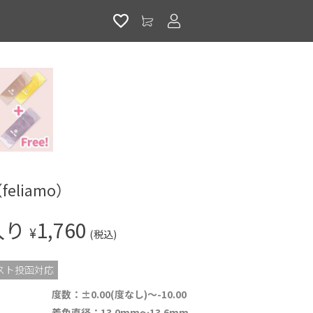
アカウントサービス
）
eliamo）
入り
1,760
¥
(税込)
スト投函対応
度数：±0.00(度なし)～-10.00
着色直径：13.0mm～13.6mm