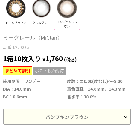
パンプキンブラ
ドールブラウン
クルムグレー
ウン
ミークレール（MiClair）
品番: MCL0003
1箱10枚入り
1,760
¥
(税込)
まとめて割引
ポスト投函対応
装用期間：ワンデー
度数：±0.00(度なし)～-8.00
DIA：14.8mm
着色直径：14.0mm、14.3mm
BC：8.6mm
含水率：38.0%