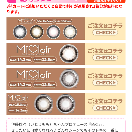
3箱カートに追加いただくと自動で割引が適用され1箱分が無料にな
ります。
伊藤桃々（いとうもも）ちゃんプロデュース『MiClair』
ぜったいに可愛くなれる♪どんなシーンでもそのトキの一番に