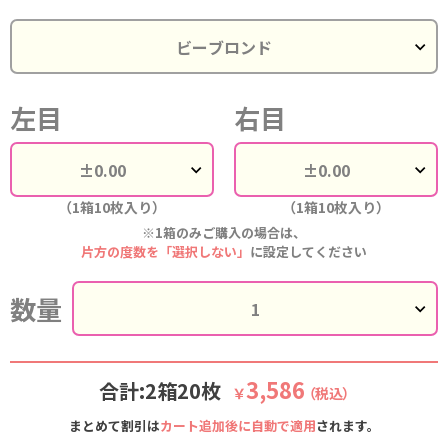
左目
右目
（1箱10枚入り）
（1箱10枚入り）
※1箱のみご購入の場合は、
片方の度数を「選択しない」
に設定してください
数量
3,586
合計:2箱20枚
￥
（税込）
まとめて割引は
カート追加後に自動で適用
されます。