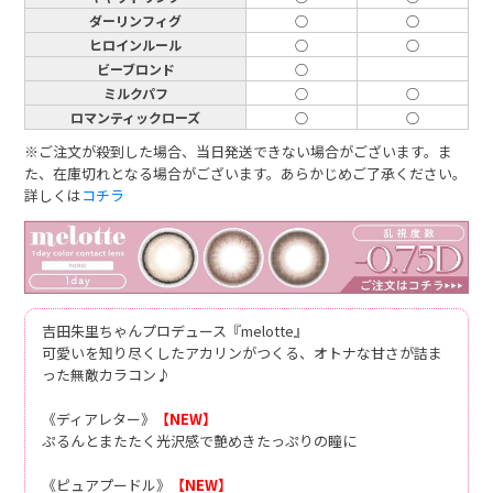
ダーリンフィグ
○
○
ヒロインルール
○
○
ビーブロンド
○
ミルクパフ
○
○
ロマンティックローズ
○
○
※ご注文が殺到した場合、当日発送できない場合がございます。ま
た、在庫切れとなる場合がございます。あらかじめご了承ください。
詳しくは
コチラ
吉田朱里ちゃんプロデュース『melotte』
可愛いを知り尽くしたアカリンがつくる、オトナな甘さが詰ま
った無敵カラコン♪
《ディアレター》
【NEW】
ぷるんとまたたく光沢感で艶めきたっぷりの瞳に
《ピュアプードル》
【NEW】