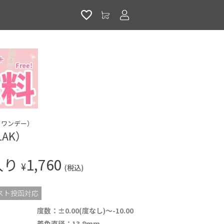
アカウントサービス
ク ワンデー）
AK）
入り
1,760
¥
(税込)
スト投函対応
度数：±0.00(度なし)～-10.00
着色直径：13.8mm