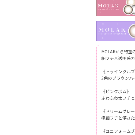
MOLAKから待望のD
細フチ×透明感カ
《トゥインクルブ
3色のブラウンハ
《ピンクボム》
ふわふわ太フチと
《ドリームグレー
極細フチと儚さた
《ユニフォームブ