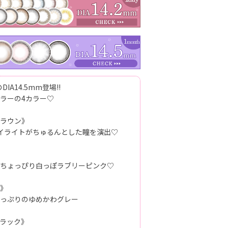
IA14.5mm登場!!
ラーの4カラー♡
ラウン》
イライトがちゅるんとした瞳を演出♡
ちょっぴり白っぽラブリーピンク♡
》
っぷりのゆめかわグレー
ラック》