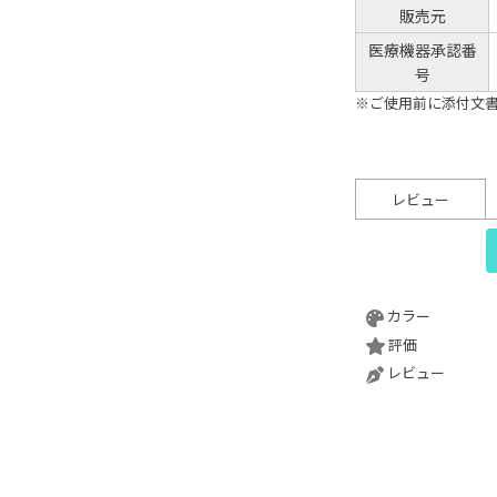
販売元
医療機器承認番
号
※ご使用前に添付文
レビュー
カラー
評価
レビュー