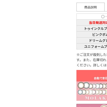
商品説明
○
当日発送対
トゥインクル
ピンクボ
ドリームグ
ユニフォーム
※ご注文が殺到した
す。また、在庫切れ
ください。詳しくは
自動で割