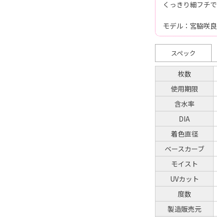
くっきり細フチで
モデル：宮脇咲良
スペック
枚数
使用期限
含水率
DIA
着色直径
ベースカーブ
モイスト
UVカット
度数
製造販売元