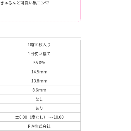
きゅるんと可愛い黒コン♡
1箱10枚入り
1日使い捨て
55.0%
14.5mm
13.8mm
8.6mm
なし
あり
±0.00（度なし）～-10.00
PIA株式会社