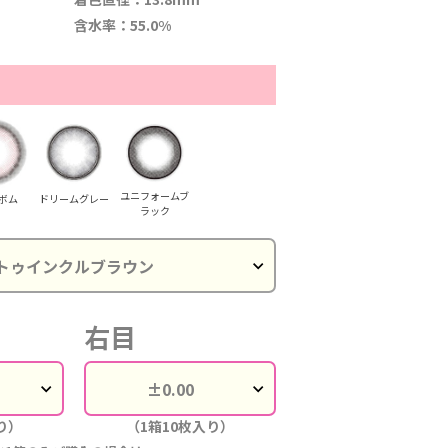
含水率：55.0%
ユニフォームブ
ボム
ドリームグレー
ラック
右目
り）
（1箱10枚入り）