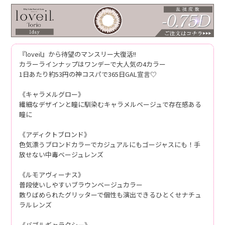
『loveil』から待望のマンスリー大復活!!
カラーラインナップはワンデーで大人気の4カラー
1日あたり約53円の神コスパで365日GAL宣言♡
《キャラメルグロー》
繊細なデザインと瞳に馴染むキャラメルベージュで存在感ある
瞳に
《アディクトブロンド》
色気漂うブロンドカラーでカジュアルにもゴージャスにも！手
放せない中毒ベージュレンズ
《ルモアヴィーナス》
普段使いしやすいブラウンベージュカラー
散りばめられたグリッターで個性も演出できるひとくせナチュ
ラルレンズ
《バブルギャラクシー》