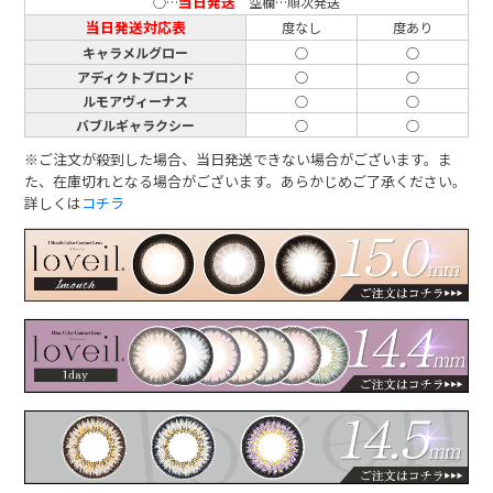
当日発送
○…
空欄…順次発送
当日発送対応表
度なし
度あり
キャラメルグロー
○
○
アディクトブロンド
○
○
ルモアヴィーナス
○
○
バブルギャラクシー
○
○
※ご注文が殺到した場合、当日発送できない場合がございます。ま
た、在庫切れとなる場合がございます。あらかじめご了承ください。
詳しくは
コチラ