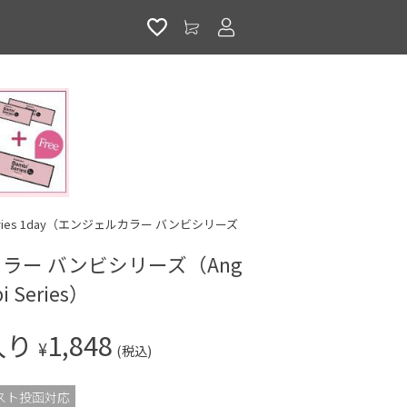
アカウントサービス
bi Series 1day（エンジェルカラー バンビシリーズ
ラー バンビシリーズ（Ang
bi Series）
入り
1,848
¥
(税込)
スト投函対応