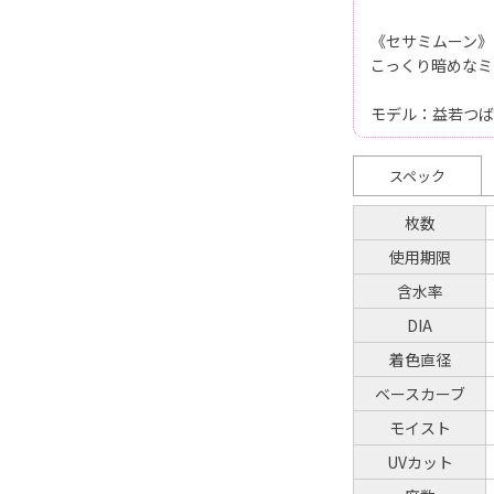
《セサミムーン》
こっくり暗めなミ
モデル：益若つば
スペック
枚数
使用期限
含水率
DIA
着色直径
ベースカーブ
モイスト
UVカット