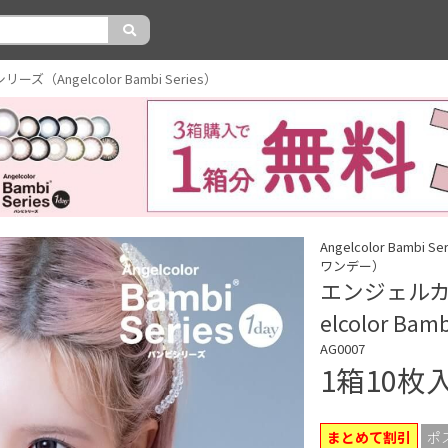
（Angelcolor Bambi Series）
Angelcolor Bam
ワンデー）
エンジェルカ
elcolor Bam
AG0007
1箱10枚
まとめて割引
ポ