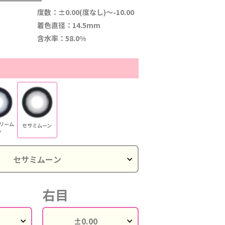
度数：±0.00(度なし)～-10.00
着色直径：14.5mm
含水率：58.0%
リーム
セサミムーン
ン
右目