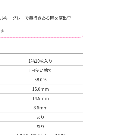
ルキーグレーで奥行きある瞳を演出♡
さ
1箱10枚入り
1日使い捨て
58.0%
15.0mm
14.5mm
8.6mm
あり
あり