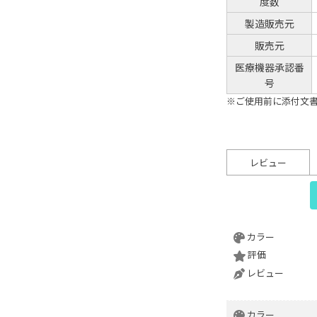
度数
製造販売元
販売元
医療機器承認番
号
※ご使用前に添付文
レビュー
カラー
評価
レビュー
カラー