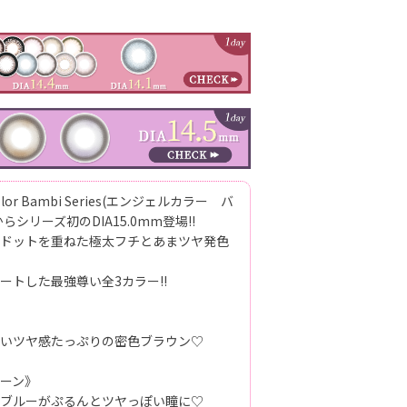
lor Bambi Series(エンジェルカラー バ
らシリーズ初のDIA15.0mm登場!!
ドットを重ねた極太フチとあまツヤ発色
ートした最強尊い全3カラー!!
いツヤ感たっぷりの密色ブラウン♡
ーン》
ブルーがぷるんとツヤっぽい瞳に♡