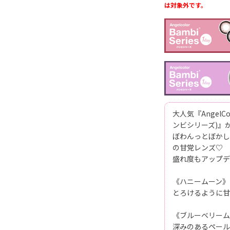
は対象外です。
大人気『AngelCo
ンビシリーズ)』か
ぼわんっとぼかし
の甘党レンズ♡
盛れ度もアップデ
《ハニームーン》
とろけるように甘
《ブルーベリーム
深みのあるペール