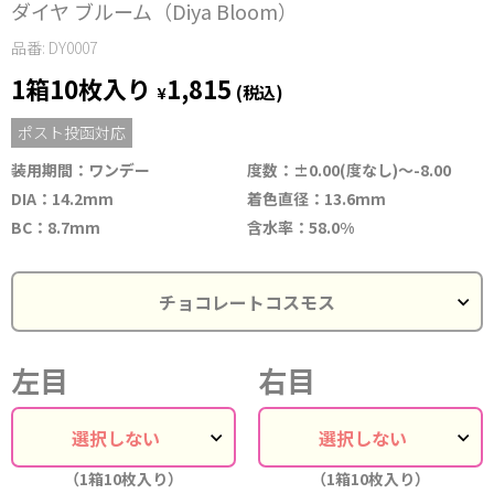
ダイヤ ブルーム（Diya Bloom）
品番: DY0007
1箱10枚入り
1,815
¥
(税込)
ポスト投函対応
装用期間：ワンデー
度数：±0.00(度なし)〜-8.00
DIA：14.2mm
着色直径：13.6mm
BC：8.7mm
含水率：58.0%
左目
右目
（1箱10枚入り）
（1箱10枚入り）