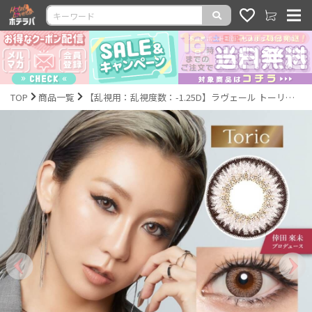
TOP
商品一覧
【乱視用：乱視度数：-1.25D】ラヴェール トーリック（loveil Toric）