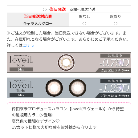
当日発送
○…
空欄…順次発送
当日発送対応表
度なし
度あり
キャラメルグロー
○
○
※ご注文が殺到した場合、当日発送できない場合がございます。ま
た、在庫切れとなる場合がございます。あらかじめご了承ください。
詳しくは
コチラ
倖田來未プロデュースカラコン【loveil(ラヴェール)】から待望
の乱視用カラコン登場!!
高発色で繊細なデザイン♡
UVカット仕様で大切な瞳を紫外線から守ります