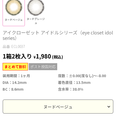
ヌードグレージ
ヌードベージュ
ュ
アイクローゼット アイドルシリーズ（eye closet idol
series）
品番: ECL0037
1箱2枚入り
1,980
¥
(税込)
まとめて割引
ポスト投函対応
装用期間：1ヶ月
度数：±0.00(度なし)～-8.00
DIA：14.2mm
着色直径：13.5mm
BC：8.6mm
含水率：38.0%