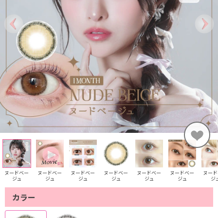
ヌードベー
ヌードベー
ヌードベー
ヌードベー
ヌードベー
ヌードベー
ヌード
ジュ
ジュ
ジュ
ジュ
ジュ
ジュ
ジ
カラー