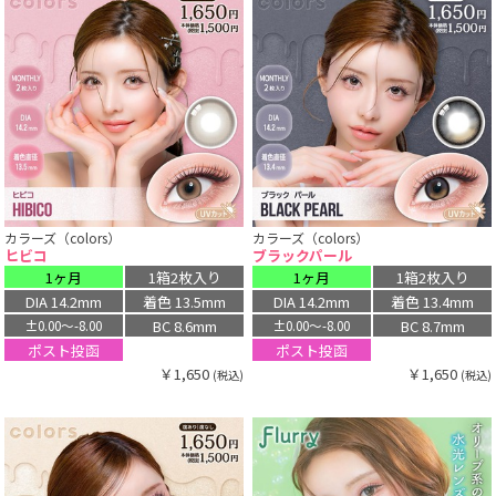
カラーズ（colors）
カラーズ（colors）
ヒビコ
ブラックパール
1ヶ月
1箱2枚入り
1ヶ月
1箱2枚入り
DIA 14.2mm
着色 13.5mm
DIA 14.2mm
着色 13.4mm
BC 8.6mm
BC 8.7mm
±0.00〜-8.00
±0.00〜-8.00
ポスト投函
ポスト投函
￥1,650
￥1,650
(税込)
(税込)