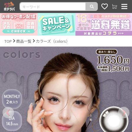
TOP
商品一覧
カラーズ（colors）