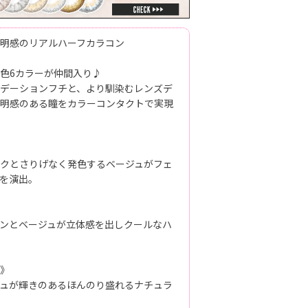
明感のリアルハーフカラコン
色6カラーが仲間入り♪
デーションフチと、より馴染むレンズデ
明感のある瞳をカラーコンタクトで実現
クとさりげなく発色するベージュがフェ
を演出。
ンとベージュが立体感を出しクールなハ
》
ュが輝きのあるほんのり盛れるナチュラ