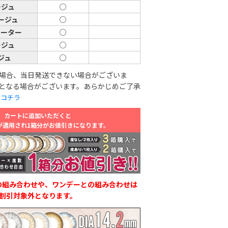
ージュ
○
ージュ
○
ォーター
○
ージュ
○
ジュ
○
場合、当日発送できない場合がございま
となる場合がございます。あらかじめご了承
は
コチラ
カートに追加いただくと
が適用され1箱分がお値引きになります。
の組み合わせや、ワンデーとの組み合わせは
割引対象外となります。