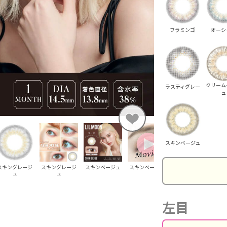
フラミンゴ
オーシ
クリーム
ラスティグレー
ュ
スキンベージュ
スキングレージ
スキングレージ
スキンベージュ
スキンベージュ
スキンベージュ
ス
ュ
ュ
左目