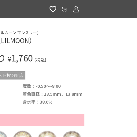
アカウントサービス
h（リルムーン マンスリー）
ILMOON）
入り
1,760
¥
(税込)
スト投函対応
度数：-0.50～-8.00
着色直径：13.5mm、13.8mm
含水率：38.0%