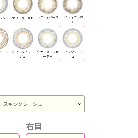
ラスティベージ
ラスティブラウ
ャン
マリーゴールド
ュ
ン
ベージ
クリームグレー
ウォーターウォ
スキングレージ
ジュ
ーター
ュ
キンベージュ
スキンベージュ
右目