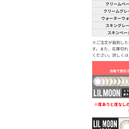
クリームベ
クリームグレ
ウォーターウ
スキングレ
スキンベー
※ご注文が殺到した
す。また、在庫切れ
ください。詳しく
自動で割引
※度ありと度なし