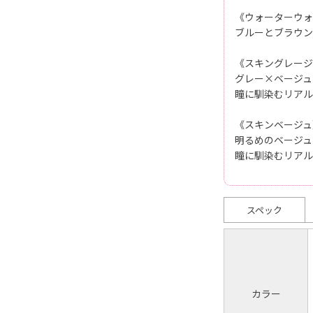
《ウォーターウォ
ブルーとブラウン
《スキングレージ
グレー×ベージュ
瞳に馴染むリアル
《スキンベージュ
明るめのベージュ
瞳に馴染むリアル
スペック
カラー