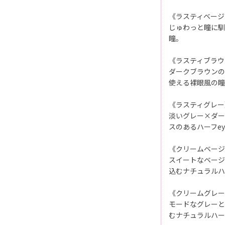
《ラスティベージ
じゅわっと瞳に馴
瞳。
《ラスティブラウ
ダークブラウンの
使える裸眼風の瞳
《ラスティグレー
淡いグレー×ダー
スのあるハーフey
《クリームベージ
スイートなベージ
込むナチュラルハ
《クリームグレー
モードなグレーと
むナチュラルハー