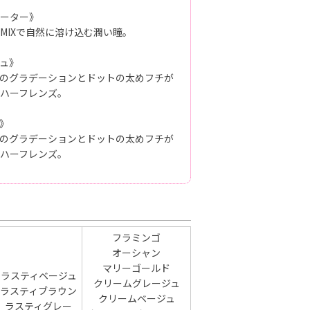
ーター》
MIXで自然に溶け込む潤い瞳。
ュ》
のグラデーションとドットの太めフチが
ハーフレンズ。
》
のグラデーションとドットの太めフチが
ハーフレンズ。
フラミンゴ
オーシャン
マリーゴールド
ラスティベージュ
クリームグレージュ
ラスティブラウン
クリームベージュ
ラスティグレー