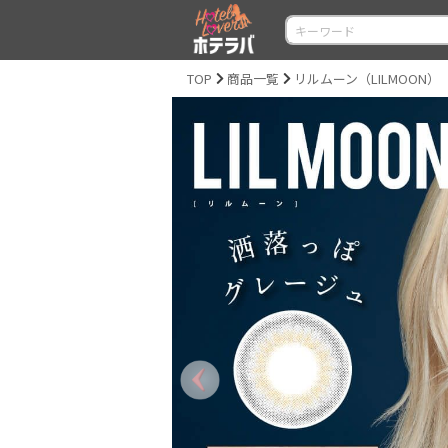
TOP
商品一覧
リルムーン（LILMOON）