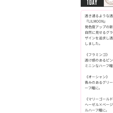
透き通るような透
『LILMOON』
発色度アップの新
自然に見せるグラ
ザインを追求し透
しました。
《フラミンゴ》
透け感のあるピン
ミニンなハーフ瞳
《オーシャン》
青みのあるグリー
ーフ瞳に。
《マリーゴールド
ヘーゼル×ベージ
ルハーフ瞳に。