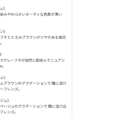
ュ》
染みやわらかいヌーディな色素の薄い
ン》
フチととろみブラウンがツヤのある毎日
。
》
クグレーフチが自然に馴染んでニュアン
e。
ュ》
ュブラウンのグラデーションで 瞳に溶け
ーフレンズ。
ジュ》
ベージュのグラデーションで 瞳に溶け込
フレンズ。