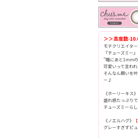
＞＞高度数-10
モテクリエイターで
『チューズミー』
"瞳にあと1mmの
可愛いって言われ
そんなん願いを叶
ー♪
《ホーリーキス》
盛れ感たっぷりで
チューズミーらし
《ノエルハグ》
【
グレーすぎずピュ