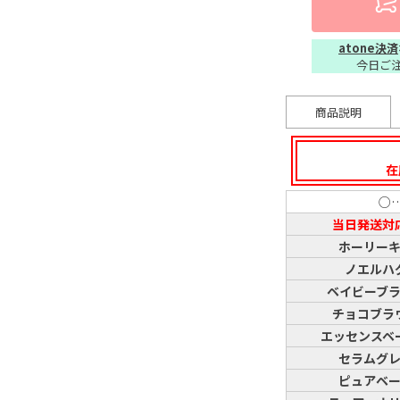
atone決済
今日ご
商品説明
在
○
当日発送対
ホーリー
ノエルハ
ベイビーブ
チョコブラ
エッセンスベ
セラムグ
ピュアベ