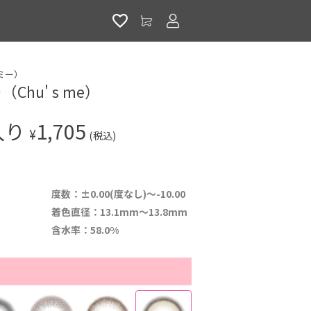
アカウントサービス
ズミー）
hu' s me）
入り
1,705
¥
(税込)
度数：±0.00(度なし)～-10.00
着色直径：13.1mm～13.8mm
含水率：58.0%