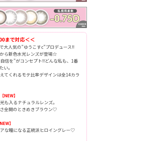
.00まで対応＜＜
大人気の"ゆうこすc"プロデュース!!
から新色水光レンズが登場☆
自信を"がコンセプト!!どんな私も、1番
たい。
えてくれるモテ比率デザインは全14カラ
【NEW】
光も入るナチュラルレンズ。
さ全開のときめきブラウン♡
NEW】
アな瞳になる正統派ヒロイングレー♡