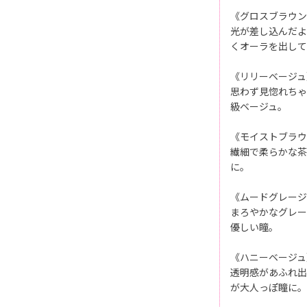
《グロスブラウン
光が差し込んだよ
くオーラを出して
《リリーベージュ
思わず見惚れちゃ
級ベージュ。
《モイストブラウ
繊細で柔らかな茶
に。
《ムードグレージ
まろやかなグレー
優しい瞳。
《ハニーベージュ
透明感があふれ出
が大人っぽ瞳に。