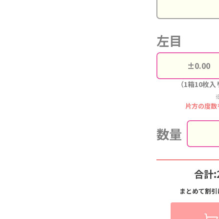
左目
（1箱10枚入
片方の度数
数量
合計:
まとめて割引