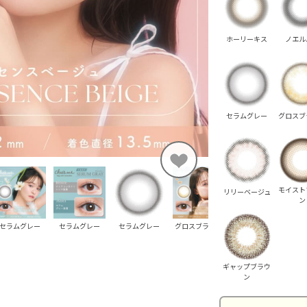
ホーリーキス
ノエル
セラムグレー
グロスブ
モイスト
リリーベージュ
ン
セラムグレー
セラムグレー
セラムグレー
グロスブラウン
グロスブラウン
グ
ギャップブラウ
ン