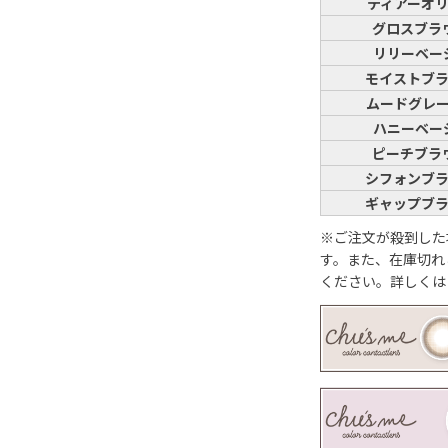
ティアーオ
グロスブラ
リリーベー
モイストブ
ムードグレ
ハニーベー
ピーチブラ
シフォンブ
ギャップブ
※ご注文が殺到した
す。また、在庫切れ
ください。詳しく