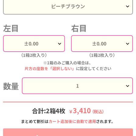
左目
右目
（1箱2枚入り）
（1箱2枚入り）
※1箱のみご購入の場合は、
片方の度数を「選択しない」
に設定してください
数量
3,410
合計:2箱4枚
￥
（税込）
まとめて割引は
カート追加後に自動で適用
されます。