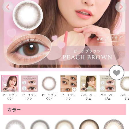
ピーチブラ
ピーチブラ
ピーチブラ
ピーチブラ
ハニーベー
ハニーベー
ハニー
ウン
ウン
ウン
ウン
ジュ
ジュ
ジ
カラー