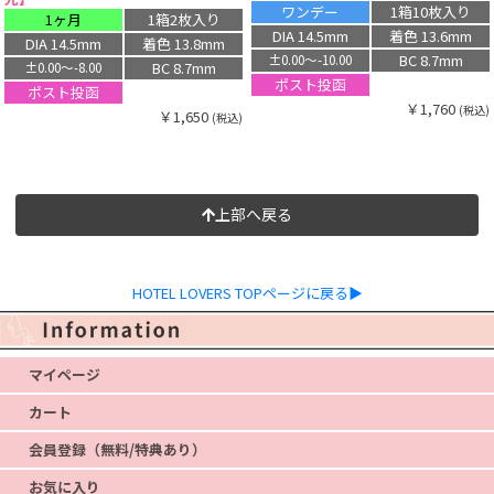
ワンデー
1箱10枚入り
1ヶ月
1箱2枚入り
DIA 14.5mm
着色 13.6mm
DIA 14.5mm
着色 13.8mm
BC 8.7mm
±0.00〜-10.00
BC 8.7mm
±0.00〜-8.00
ポスト投函
ポスト投函
￥1,760
(税込)
￥1,650
(税込)
上部へ戻る
HOTEL LOVERS TOPページに戻る▶
マイページ
カート
会員登録（無料/特典あり）
お気に入り