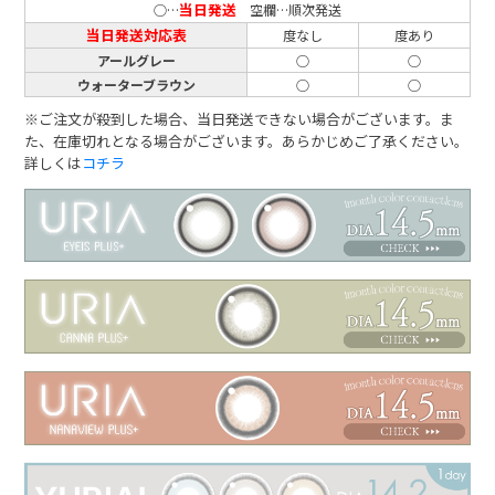
当日発送
○…
空欄…順次発送
当日発送対応表
度なし
度あり
アールグレー
○
○
ウォーターブラウン
○
○
※ご注文が殺到した場合、当日発送できない場合がございます。ま
た、在庫切れとなる場合がございます。あらかじめご了承ください。
詳しくは
コチラ