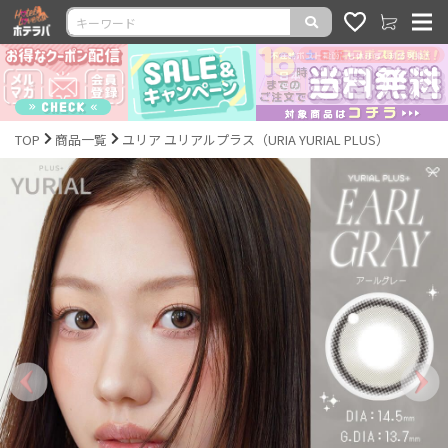
TOP
商品一覧
ユリア ユリアルプラス（URIA YURIAL PLUS）