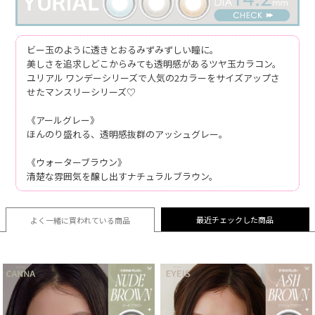
ビー玉のように透きとおるみずみずしい瞳に。
美しさを追求しどこからみても透明感があるツヤ玉カラコン。
ユリアル ワンデーシリーズで人気の2カラーをサイズアップさ
せたマンスリーシリーズ♡
《アールグレー》
ほんのり盛れる、透明感抜群のアッシュグレー。
《ウォーターブラウン》
清楚な雰囲気を醸し出すナチュラルブラウン。
最近チェックした商品
よく一緒に買われている
商品