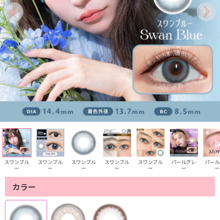
スワンブル
スワンブル
スワンブル
スワンブル
スワンブル
パールグレ
パール
ー
ー
ー
ー
ー
ー
ー
カラー