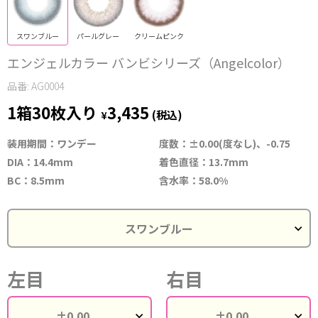
スワンブルー
パールグレー
クリームピンク
エンジェルカラー バンビシリーズ（Angelcolor）
品番: AG0004
1箱30枚入り
3,435
¥
(税込)
装用期間：ワンデー
度数：±0.00(度なし)、-0.75
DIA：14.4mm
着色直径：13.7mm
BC：8.5mm
含水率：58.0%
左目
右目