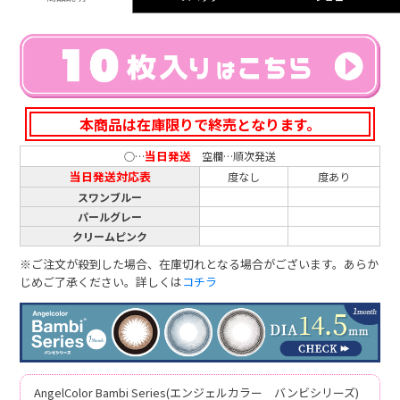
本商品は在庫限りで終売となります。
当日発送
○…
空欄…順次発送
当日発送対応表
度なし
度あり
スワンブルー
パールグレー
クリームピンク
※ご注文が殺到した場合、在庫切れとなる場合がございます。あらか
じめご了承ください。詳しくは
コチラ
AngelColor Bambi Series(エンジェルカラー バンビシリーズ)