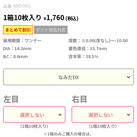
品番: NMD0001
1箱10枚入り
1,760
¥
(税込)
まとめて割引
ポスト投函対応
装用期間：ワンデー
度数：±0.00(度なし)～-10.00
DIA：14.2mm
着色直径：13.7mm
BC：8.6mm
含水率：38.5%
左目
右目
（1箱10枚入り）
（1箱10枚入り）
※1箱のみご購入の場合は、