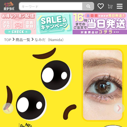
TOP
商品一覧
なみだ（Namida）