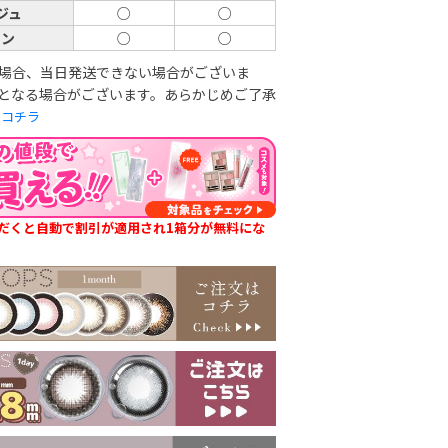
ジュ
○
○
ウン
○
○
場合、当日発送できない場合がございま
となる場合がございます。あらかじめご了承
は
コチラ
だくと自動で割引が適用され1箱分が無料にな