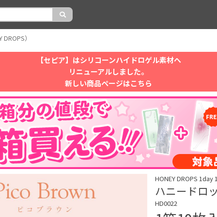
 DROPS）
【セピア】はシリコーンハイドロゲル素材へ
リニューアルしました。
新しい商品ページはこちら
HONEY DROPS 1
ハニードロップ
HD0022