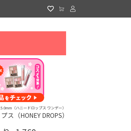
アカウントサービス
day 15.0mm（ハニードロップス ワンデー）
ス（HONEY DROPS）