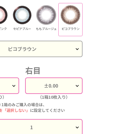
ピンク
セピアブルー
ももブルージュ
ピコブラウン
右目
り）
（1箱10枚入り）
※1箱のみご購入の場合は、
を「選択しない」
に設定してください