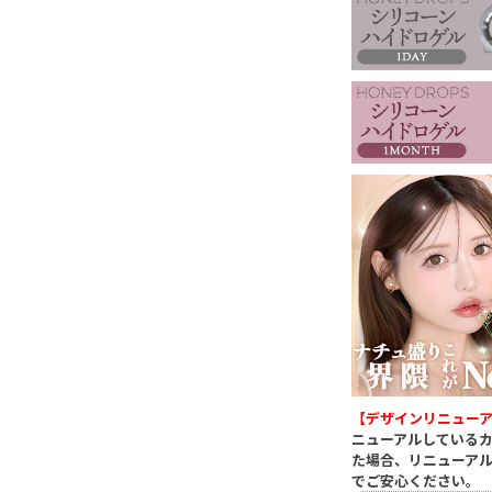
【デザインリニュー
ニューアルしている
た場合、リニューア
でご安心ください。