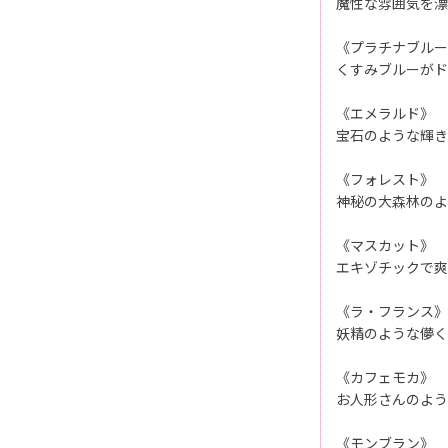
魔性な雰囲気を漂
《プラチナブルー
くすみブルーがド
《エメラルド》
宝石のような輝き
《フォレスト》
神秘の大森林のよ
《マスカット》
エキゾチックで爽
《ラ・フランス》
妖精のような儚く
《カフェモカ》
お人形さんのよう
《モンブラン》