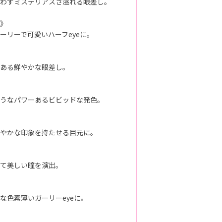
わすミステリアスさ溢れる眼差し。
》
ーリーで可愛いハーフeyeに。
ある鮮やかな眼差し。
うなパワーあるビビッドな発色。
やかな印象を持たせる目元に。
て美しい瞳を演出。
な色素薄いガーリーeyeに。