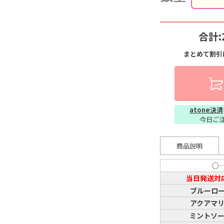
合計:
まとめて割引
atone決済
今日ご
商品説明
○
当日発送対
ブルーロ
アクアマ
ミントソ