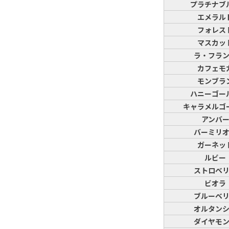
プラチナブ
エメラル
フォレス
マスカッ
ラ・フラ
カフェモ
モンブラ
ハニーゴー
キャラメルゴ
アンバ
バーミリ
ガーネッ
ルビー
ストロベ
ビオラ
ブルーベ
オルタン
ダイヤモ