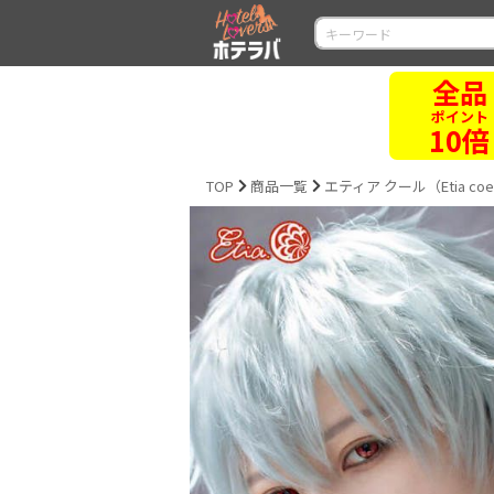
全品
ポイント
10倍
TOP
商品一覧
エティア クール（Etia coe