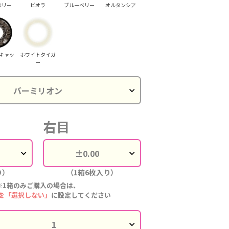
ベリー
ビオラ
ブルーベリー
オルタンシア
キャッ
ホワイトタイガ
ー
右目
り）
（1箱6枚入り）
※1箱のみご購入の場合は、
を「選択しない」
に設定してください