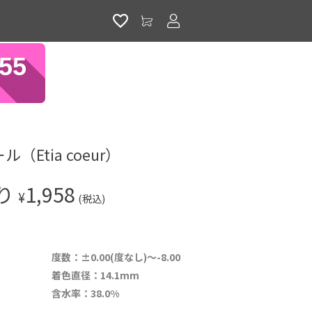
アカウントサービス
94
（Etia coeur）
入り
1,958
¥
(税込)
度数：±0.00(度なし)～-8.00
着色直径：14.1mm
含水率：38.0%