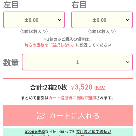
左目
右目
（1箱10枚入り）
（1箱10枚入り）
※1箱のみご購入の場合は、
片方の度数を「選択しない」
に設定してください
数量
3,520
合計:2箱20枚
￥
（税込）
まとめて割引は
カート追加後に自動で適用
されます。
カートに入れる
atone決済
なら何回買っても
翌月まとめて後払い