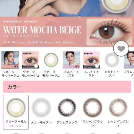
ウォーター
ウォーター
ウォーター
メルトモイ
メルトモイ
メルトモイ
プラム
モカベージュ
モカベージュ
モカベージュ
スト
スト
スト
ク
カラー
ウォーターモカ
マルーンブラッ
シャンパングレ
メルトモイスト
プラムブラック
ベージュ
ク
イ