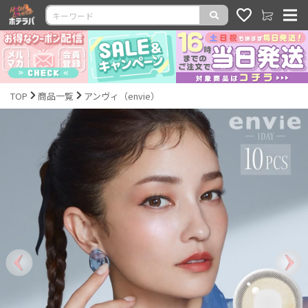
TOP
商品一覧
アンヴィ（envie）