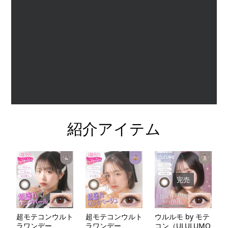
紹介アイテム
完売
超モテコンウルト
超モテコンウルト
ウルルモ by モテ
ラワンデー
ラワンデー
コン（ULULUMO