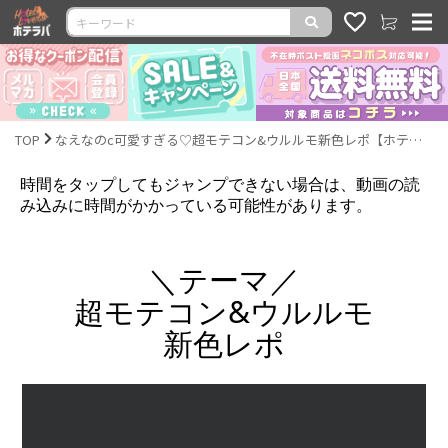
TOP
なえなのc可愛すぎる♡超モテコン&ウルルモ新色レポ【ホテラバカラコンレポLIVE】
時間をタップしてもジャンプできない場合は、動画の読
み込みに時間がかかっている可能性があります。
＼テーマ／
超モテコン&ウルルモ
新色レポ