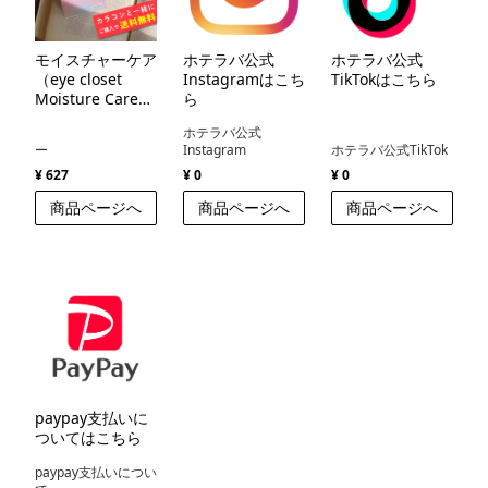
モイスチャーケア
ホテラバ公式
ホテラバ公式
（eye closet
Instagramはこち
TikTokはこちら
Moisture Care
ら
）
ホテラバ公式
ー
Instagram
ホテラバ公式TikTok
¥ 627
¥ 0
¥ 0
商品ページへ
商品ページへ
商品ページへ
paypay支払いに
ついてはこちら
paypay支払いについ