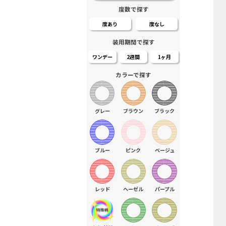
度数で探す
度あり
度なし
装用期間で探す
ワンデー
2週間
1ヶ月
カラーで探す
グレー
ブラウン
ブラック
ブルー
ピンク
ベージュ
レッド
ヘーゼル
パープル