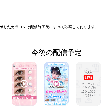
ポしたカラコンは配信終了後にすべて破棄しております。
今後の配信予定
クリックし
てライブ放
送をご覧く
ださい