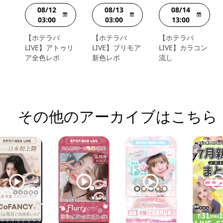
08/12
08/13
08/14
03:00
03:00
13:00
【ホテラバ
【ホテラバ
【ホテラバ
LIVE】アトゥリ
LIVE】プリモア
LIVE】カラコン
ア全色レポ
新色レポ
流し
その他のアーカイブはこちら