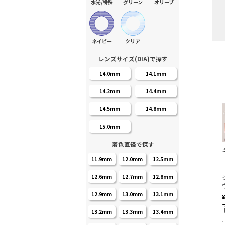
水光/特殊
グリーン
オリーブ
ネイビー
クリア
レンズサイズ(DIA)で探す
14.0mm
14.1mm
14.2mm
14.4mm
14.5mm
14.8mm
15.0mm
着色直径で探す
11.9mm
12.0mm
12.5mm
12.6mm
12.7mm
12.8mm
12.9mm
13.0mm
13.1mm
13.2mm
13.3mm
13.4mm