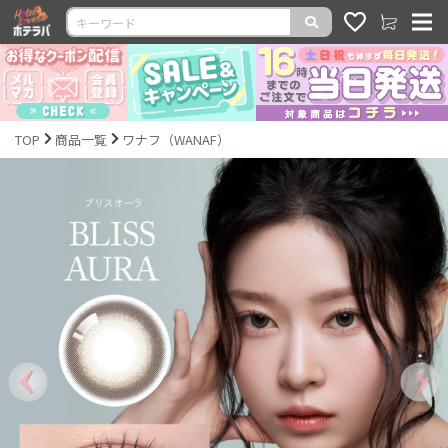
TOP
商品一覧
ワナフ（WANAF）