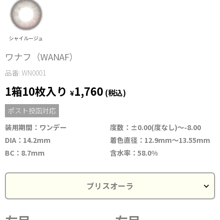
シャイルージュ
ワナフ（WANAF）
品番: WN0001
1箱10枚入り
1,760
¥
(税込)
ポスト投函対応
装用期間：ワンデー
度数：±0.00(度なし)～-8.00
DIA：14.2mm
着色直径：12.9mm～13.55mm
BC：8.7mm
含水率：58.0%