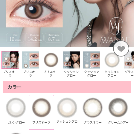
ブリスオー
ブリスオー
ブリスオー
クッション
クッション
クッション
グラス
ラ
ラ
ラ
グロー
グロー
グロー
ー
カラー
クッショングロ
セレングロー
ブリスオーラ
グラスミラー
グリームシアー
ー