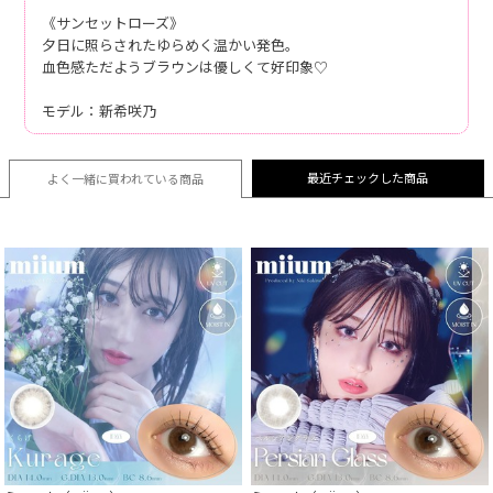
《サンセットローズ》
夕日に照らされたゆらめく温かい発色。
血色感ただようブラウンは優しくて好印象♡
モデル：新希咲乃
最近チェックした商品
よく一緒に買われている
商品