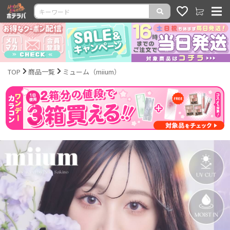
TOP
商品一覧
ミューム（miium）