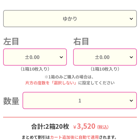
左目
右目
（1箱10枚入り）
（1箱10枚入り）
※1箱のみご購入の場合は、
片方の度数を「選択しない」
に設定してください
数量
3,520
合計:2箱20枚
￥
（税込）
まとめて割引は
カート追加後に自動で適用
されます。