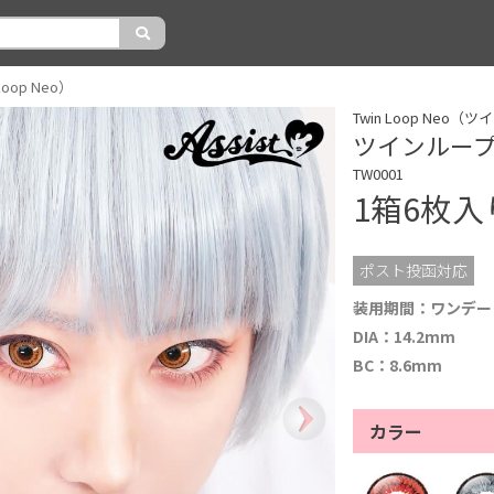
oop Neo）
Twin Loop Neo
ツインループ ネ
TW0001
1箱6枚
ポスト投函対応
装用期間：ワンデー
DIA：14.2mm
BC：8.6mm
カラー