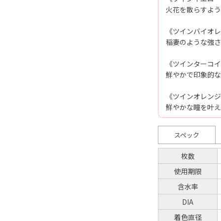
火花を散らすよう
《ツインバイオレ
稲妻のような強さ
《ツインターコイ
鮮やかで印象的な
《ツインオレンジ
鮮やかな瞳を叶え
スペック
枚数
使用期限
含水率
DIA
着色直径