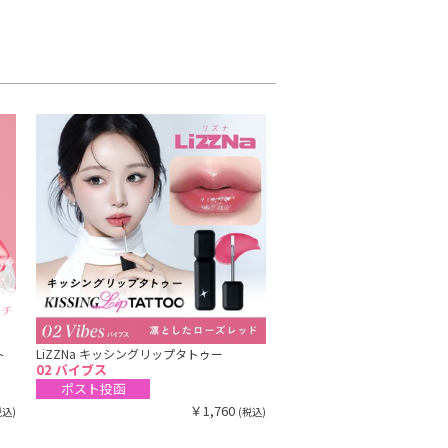
ト
LiZZNa キッシングリップタトゥー
02 バイブス
ポスト投函
￥1,760
税込)
(税込)