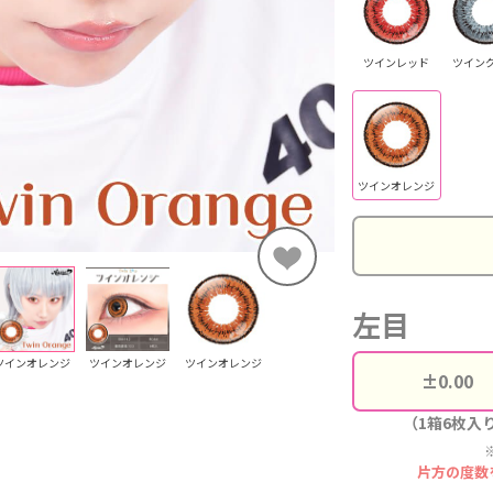
ツインレッド
ツイン
ツインオレンジ
左目
ツインオレンジ
ツインオレンジ
ツインオレンジ
（1箱6枚入
片方の度数