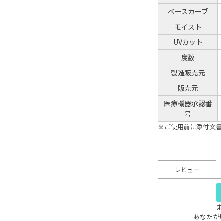
ベースカーブ
モイスト
UVカット
度数
製造販売元
販売元
医療機器承認番
号
※ご使用前に添付文
レビュー
あなたが