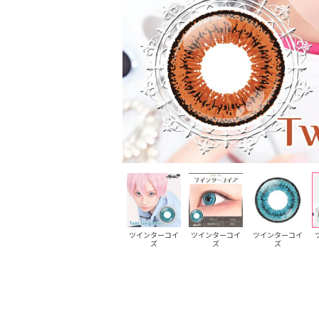
ツインバイオレ
ツインバイオレ
ツインターコイ
ツインターコイ
ツインターコイ
ット
ット
ズ
ズ
ズ