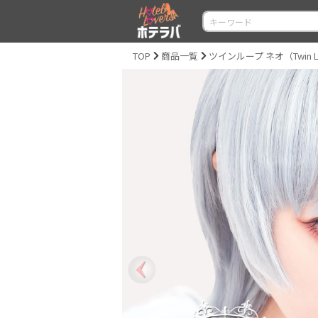
TOP
商品一覧
ツインループ ネオ（Twin L