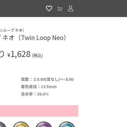
アカウントサービス
（ツインループ ネオ）
オ（Twin Loop Neo）
入り
1,628
¥
(税込)
度数：±0.00(度なし)～-8.00
着色直径：13.5mm
含水率：38.0%