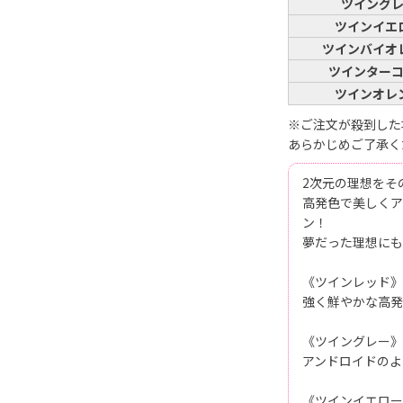
ツイング
ツインイエ
ツインバイオ
ツインター
ツインオレ
※ご注文が殺到した
あらかじめご了承く
2次元の理想をそ
高発色で美しくア
ン！
夢だった理想にも
《ツインレッド》
強く鮮やかな高発
《ツイングレー》
アンドロイドのよ
《ツインイエロー