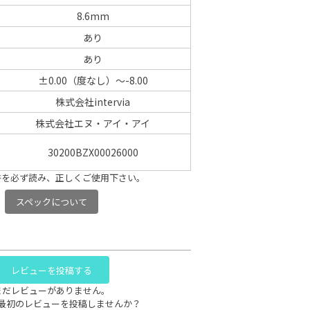
8.6mm
あり
あり
±0.00（度なし）～-8.00
株式会社intervia
株式会社エヌ・アイ・アイ
30200BZX00026000
書を必ず読み、正しくご使用下さい。
スペックについて
レビューを投稿する
まだレビューがありません。
最初のレビューを投稿しませんか？