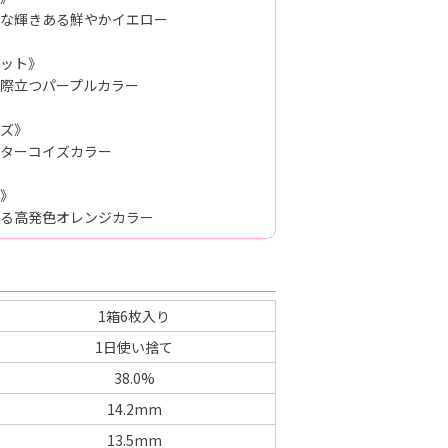
な輝きある鮮やかイエロー
ット》
際立つパープルカラー
ズ》
ターコイズカラー
》
る高発色オレンジカラー
1箱6枚入り
1日使い捨て
38.0%
14.2mm
13.5mm