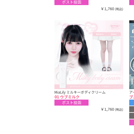
ポスト投函
￥1,760
(税込)
MiaLily ミルキーボディクリーム
ア
01 ウブミルク
ブ
ポスト投函
￥1,760
(税込)