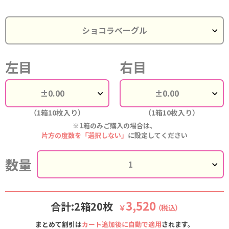
左目
右目
（1箱10枚入り）
（1箱10枚入り）
※1箱のみご購入の場合は、
片方の度数を「選択しない」
に設定してください
数量
3,520
合計:2箱20枚
￥
（税込）
まとめて割引は
カート追加後に自動で適用
されます。