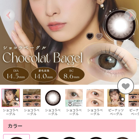
ショコラベ
ショコラベ
ショコラベ
ショコラベ
ショコラベ
ピーナッツ
ピーナ
ーグル
ーグル
ーグル
ーグル
ーグル
ベーグル
ベー
カラー