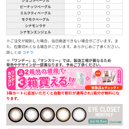
ショコラベーグル
○
○
ピーナッツベーグル
○
○
ミルクティベーグル
○
○
モクモクベーグル
○
○
シナモンラテ
○
○
シナモンエンジェル
○
○
※ご注文が殺到した場合、当日発送できない場合がございます。ま
た、在庫切れとなる場合がございます。あらかじめご了承ください。
詳しくは
コチラ
※「ワンデー」と「マンスリー」では、製造工場が異なるため
発色やデザインが一部異なります。予めご了承ください。
3箱カートに追加いただくと自動で割引が適用され1箱分が無料にな
ります。