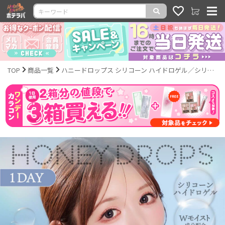
TOP
商品一覧
ハニードロップス シリコーン ハイドロゲル／シリコン（HONEY DROPS silicone hydrogel）