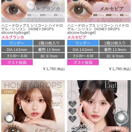
ハニードロップス シリコーン ハイドロ
ハニードロップス シリコーン ハイドロ
ゲル／シリコン（HONEY DROPS
ゲル／シリコン（HONEY DROPS
silicone hydrogel）
silicone hydrogel）
メルブランカ
メルセピア
ワンデー
1箱10枚入り
ワンデー
1箱10枚入り
DIA 14.5mm
着色 13.9mm
DIA 14.5mm
着色 13.9mm
BC 8.7mm
BC 8.7mm
±0.00〜-8.00
±0.00〜-8.00
ポスト投函
ポスト投函
￥1,760
￥1,760
(税込)
(税込)