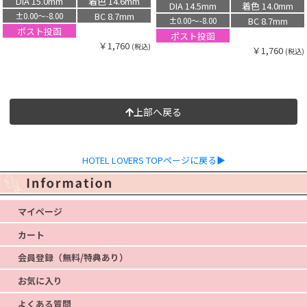
DIA 15.0mm
着色 14.6mm
DIA 14.5mm
着色 14.0mm
BC 8.7mm
±0.00〜-8.00
BC 8.7mm
±0.00〜-8.00
ポスト投函
ポスト投函
￥1,760
(税込)
￥1,760
(税込)
上部へ戻る
HOTEL LOVERS TOPページに戻る▶
マイページ
カート
会員登録（無料/特典あり）
お気に入り
よくある質問