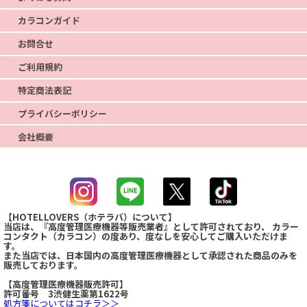
カラコンガイド
お問合せ
ご利用規約
特定商法表記
プライバシーポリシー
会社概要
【HOTELLOVERS（ホテラバ）について】
当店は、『高度管理医療機器等販売業者』として許可されており、 カラー
コンタクト（カラコン）の度あり、度なしを安心してご購入いただけま
す。
また当店では、日本国内の高度管理医療機器として承認された商品のみを
販売しております。
【高度管理医療機器販売許可】
許可番号 3渋健生薬第1622号
8,110点
最近、この商品は
購入されました！
処方箋についてはコチラ＞＞