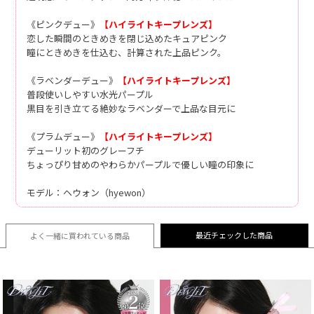
《ピンクデュー》
【ハイライトキープレンズ】
恋した瞬間のときめきを閉じ込めたキュアピンク
瞳にときめきを仕込む、計算された上品ピンク。
《ラベンダーデュー》
【ハイライトキープレンズ】
普段使いしやすい水光パープル
黒目を引き立てる絶妙なラベンダーで上品な目元に
《プラムデュー》
【ハイライトキープレンズ】
デューリット初のグレーフチ
ちょっぴり甘めのやわらかパープルで優しい瞳の印象に
モデル：ヘウォン（hyewon）
最近チェックした商品
よく一緒に買われている
商品