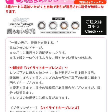
3箱カートに追加いただくと自動で割引が適用され1箱分が無料にな
ります。
”一滴の光が、視線を支配する。”
重ねた光のレイヤーが、
まなざしに奥行きと透明感をもたらす。
まるで瞳と一体化するような、軽やかで快適なつけ心地。
～新技術『ハイライトキープレンズ』～
レンズ下方に厚みを持たせて、軸を安定させる技術を採用。
装着後しばらくするとレンズの水光部分が真下の位置に留まり
回らずキープされます。
※安定するまでに多少の違和感がある場合がございますが、数
分で馴染みます。
※レンズの装用感には個人差があります。
《ブラウンデュー》
【ハイライトキープレンズ】