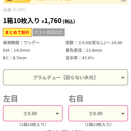
品番: DL0001
1箱10枚入り
1,760
¥
(税込)
まとめて割引
ポスト投函対応
装用期間：ワンデー
度数：±0.00(度なし)～-10.00
DIA：14.5mm
着色直径：13.6mm
BC：8.7mm
含水率：47.0%
左目
右目
（1箱10枚入り）
（1箱10枚入り）