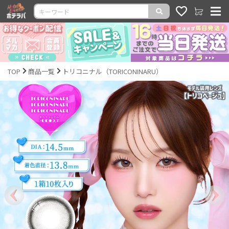
TOP
商品一覧
トリコニナル（TORICONINARU）