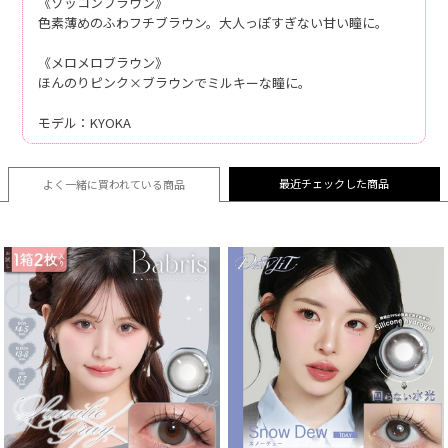
《ゾッコンブラウン》
色素薄めのふわフチブラウン。大人っぽすぎない甘い瞳に。
《メロメロブラウン》
ほんのりピンク×ブラウンでミルキーな瞳に。
モデル：KYOKA
最近チェックした商品
よく一緒に買われている
商品