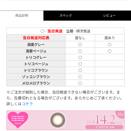
商品説明
スペック
レビュー
当日発送
○…
空欄…順次発送
当日発送対応表
度なし
度あり
溺愛グレー
○
○
溺愛ベージュ
○
○
トリコグレー
○
トリコベージュ
○
トリコブラウン
○
ゾッコンブラウン
○
メロメロブラウン
○
※ご注文が殺到した場合、当日発送できない場合がございます。ま
た、在庫切れとなる場合がございます。あらかじめご了承ください。
詳しくは
コチラ