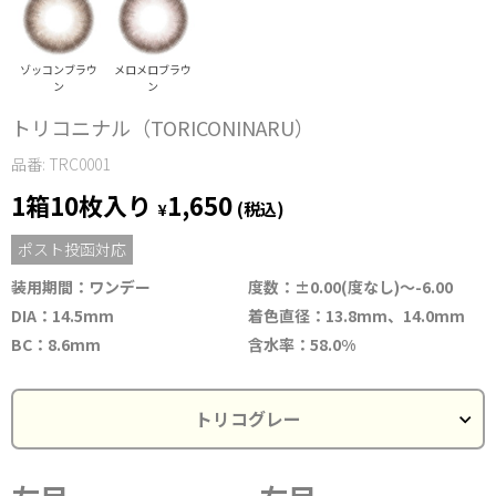
ゾッコンブラウ
メロメロブラウ
ン
ン
トリコニナル（TORICONINARU）
品番: TRC0001
1箱10枚入り
1,650
¥
(税込)
ポスト投函対応
装用期間：ワンデー
度数：±0.00(度なし)～-6.00
DIA：14.5mm
着色直径：13.8mm、14.0mm
BC：8.6mm
含水率：58.0%