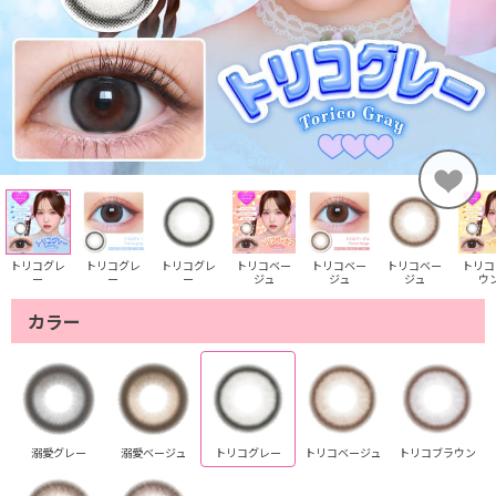
トリコグレ
トリコグレ
トリコグレ
トリコベー
トリコベー
トリコベー
トリコ
ー
ー
ー
ジュ
ジュ
ジュ
ウ
カラー
溺愛グレー
溺愛ベージュ
トリコグレー
トリコベージュ
トリコブラウン