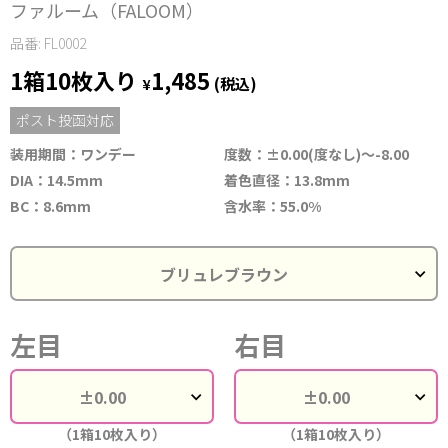
ファルーム（FALOOM）
品番: FL0002
1箱10枚入り
1,485
¥
(税込)
ポスト投函対応
装用期間：ワンデー
度数：±0.00(度なし)～-8.00
DIA：14.5mm
着色直径：13.8mm
BC：8.6mm
含水率：55.0%
左目
右目
（1箱10枚入り）
（1箱10枚入り）