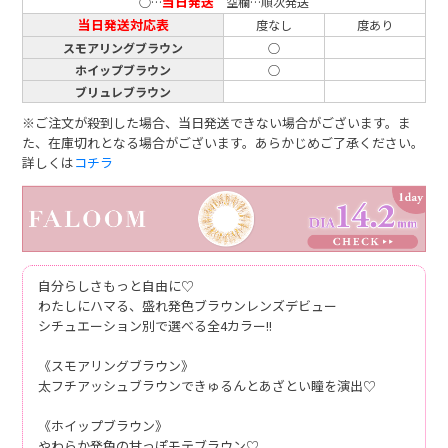
当日発送
○…
空欄…順次発送
当日発送対応表
度なし
度あり
スモアリングブラウン
○
ホイップブラウン
○
ブリュレブラウン
※ご注文が殺到した場合、当日発送できない場合がございます。ま
た、在庫切れとなる場合がございます。あらかじめご了承ください。
詳しくは
コチラ
自分らしさもっと自由に♡
わたしにハマる、盛れ発色ブラウンレンズデビュー
シチュエーション別で選べる全4カラー!!
《スモアリングブラウン》
太フチアッシュブラウンできゅるんとあざとい瞳を演出♡
《ホイップブラウン》
やわらか発色の甘っぽモテブラウン♡