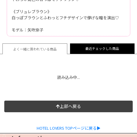
《ブリュレブラウン》
白っぽブラウンとふわっとフチデザインで儚げな瞳を演出♡
モデル：矢吹奈子
最近チェックした商品
よく一緒に買われている
商品
読み込み中...
上部へ戻る
HOTEL LOVERS TOPページに戻る▶