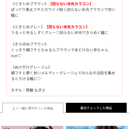
《ときとめブラウン》
【回らない水光カラコン】
ぽってり黒太フチとカワイイ続く回らない水光ブラウンで甘い
瞳に
《ときとめグレー》
【回らない水光カラコン】
うるっと光るしずくグレー♡回らない水光できらめく瞳に
《きらゆめブラウン》
くっきり細フチとちゅるんブラウンであどけない赤ちゃん
eye♡
《ぬけがけグレージュ》
細フチと儚く甘いメルティーグレージュでみんなの注目を集め
るとろける瞳に♡
モデル：齊藤 なぎさ
最近チェックした商品
よく一緒に買われている
商品