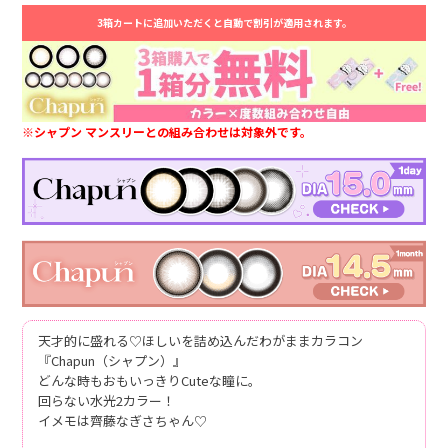
3箱カートに追加いただくと自動で割引が適用されます。
※シャプン マンスリーとの組み合わせは対象外です。
天才的に盛れる♡ほしいを詰め込んだわがままカラコン
『Chapun（シャプン）』
どんな時もおもいっきりCuteな瞳に。
回らない水光2カラー！
イメモは齊藤なぎさちゃん♡