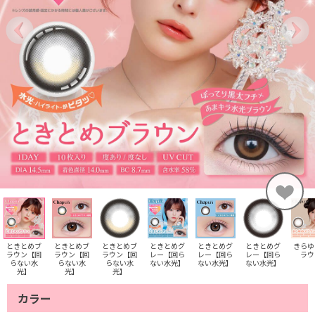
ときとめブ
ときとめブ
ときとめブ
ときとめグ
ときとめグ
ときとめグ
きらゆ
ラウン【回
ラウン【回
ラウン【回
レー【回ら
レー【回ら
レー【回ら
ラウ
らない水
らない水
らない水
ない水光】
ない水光】
ない水光】
光】
光】
光】
カラー