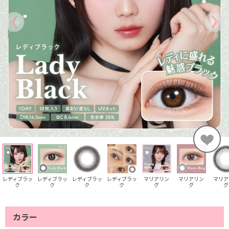
レディブラッ
レディブラッ
レディブラッ
レディブラッ
マリアリン
マリアリン
マリア
ク
ク
ク
ク
グ
グ
グ
カラー