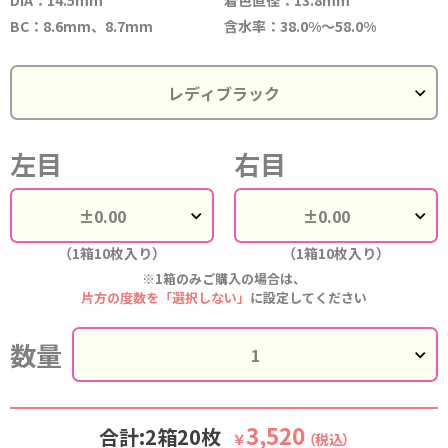
BC：8.6mm、8.7mm
含水率：38.0%～58.0%
左目
右目
（1箱10枚入り）
（1箱10枚入り）
※1箱のみご購入の場合は、
片方の度数を「選択しない」
に設定してください
数量
3,520
合計:2箱20枚
￥
（税込）