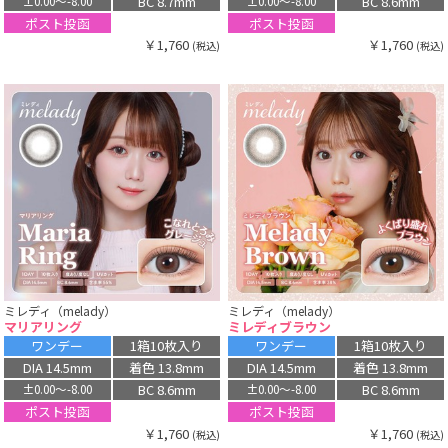
BC 8.7mm
BC 8.6mm
±0.00〜-8.00
±0.00〜-8.00
ポスト投函
ポスト投函
￥1,760
￥1,760
(税込)
(税込)
ミレディ（melady）
ミレディ（melady）
マリアリング
ミレディブラウン
ワンデー
1箱10枚入り
ワンデー
1箱10枚入り
DIA 14.5mm
着色 13.8mm
DIA 14.5mm
着色 13.8mm
BC 8.6mm
BC 8.6mm
±0.00〜-8.00
±0.00〜-8.00
ポスト投函
ポスト投函
￥1,760
￥1,760
(税込)
(税込)