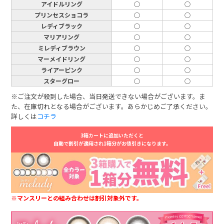
アイドルリング
○
○
プリンセスショコラ
○
○
レディブラック
○
○
マリアリング
○
○
ミレディブラウン
○
○
マーメイドリング
○
○
ライアーピンク
○
○
スターグロー
○
○
※ご注文が殺到した場合、当日発送できない場合がございます。ま
た、在庫切れとなる場合がございます。あらかじめご了承ください。
詳しくは
コチラ
3箱カートに追加いただくと
自動で割引が適用され1箱分がお値引きになります。
※マンスリーとの組み合わせは割引対象外です。