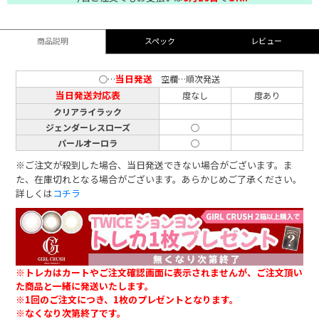
商品説明
スペック
レビュー
当日発送
○…
空欄…順次発送
当日発送対応表
度なし
度あり
クリアライラック
ジェンダーレスローズ
○
パールオーロラ
○
※ご注文が殺到した場合、当日発送できない場合がございます。ま
た、在庫切れとなる場合がございます。あらかじめご了承ください。
詳しくは
コチラ
※トレカはカートやご注文確認画面に表示されませんが、ご注文頂い
た商品と一緒に発送いたします。
※1回のご注文につき、1枚のプレゼントとなります。
※なくなり次第終了です。