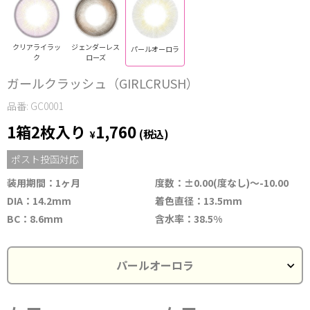
クリアライラッ
ジェンダーレス
パールオーロラ
ク
ローズ
ガールクラッシュ（GIRLCRUSH）
品番: GC0001
1箱2枚入り
1,760
¥
(税込)
ポスト投函対応
装用期間：1ヶ月
度数：±0.00(度なし)～-10.00
DIA：14.2mm
着色直径：13.5mm
BC：8.6mm
含水率：38.5%