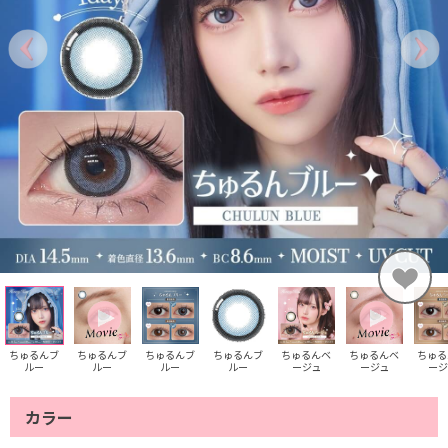
ちゅるんブ
ちゅるんブ
ちゅるんブ
ちゅるんブ
ちゅるんベ
ちゅるんベ
ちゅる
ルー
ルー
ルー
ルー
ージュ
ージュ
ージ
カラー