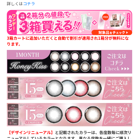
詳しくは
コチラ
3箱カートに追加いただくと自動で割引が適用され1箱分が無料にな
ります。
【デザインリニューアル】
と記載されたカラーは、各度数毎に順次リ
ニューアルしているカラーとなります。異なる度数を一緒にご購入し