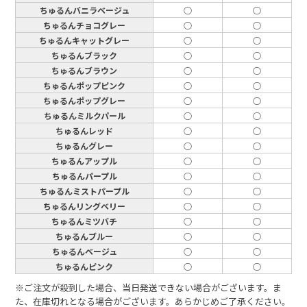
ちゅるんバニラベージュ
○
○
ちゅるんチョコグレー
○
○
ちゅるんキャットグレー
○
○
ちゅるんブラック
○
○
ちゅるんブラウン
○
○
ちゅるんポップピンク
○
○
ちゅるんポップグレー
○
○
ちゅるんミルクパール
○
○
ちゅるんレッド
○
○
ちゅるんグレー
○
○
ちゅるんアップル
○
○
ちゅるんパープル
○
○
ちゅるんミストパープル
○
○
ちゅるんリングベリー
○
○
ちゅるんミツバチ
○
○
ちゅるんブルー
○
○
ちゅるんベージュ
○
○
ちゅるんピンク
○
○
※ご注文が殺到した場合、当日発送できない場合がございます。ま
た、在庫切れとなる場合がございます。あらかじめご了承ください。