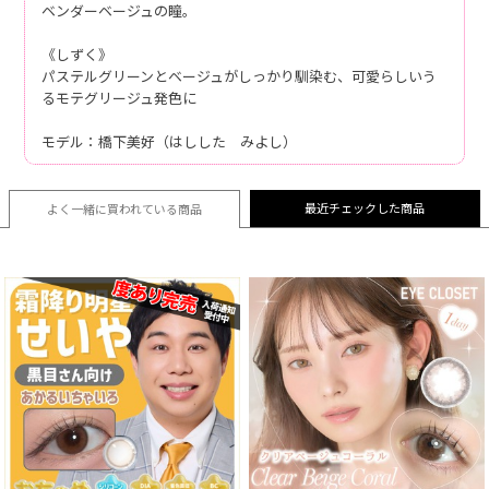
ベンダーベージュの瞳。
《しずく》
パステルグリーンとベージュがしっかり馴染む、可愛らしいう
るモテグリージュ発色に
モデル：橋下美好（はしした みよし）
最近チェックした商品
よく一緒に買われている
商品