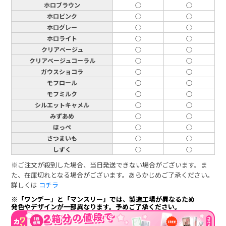
ホロブラウン
○
○
ホロピンク
○
○
ホログレー
○
○
ホロライト
○
○
クリアベージュ
○
○
クリアベージュコーラル
○
○
ガウスショコラ
○
○
モフロール
○
○
モフミルク
○
○
シルエットキャメル
○
○
みずあめ
○
○
ほっぺ
○
○
さつまいも
○
○
しずく
○
○
※ご注文が殺到した場合、当日発送できない場合がございます。ま
た、在庫切れとなる場合がございます。あらかじめご了承ください。
詳しくは
コチラ
※「ワンデー」と「マンスリー」では、製造工場が異なるため
発色やデザインが一部異なります。予めご了承ください。