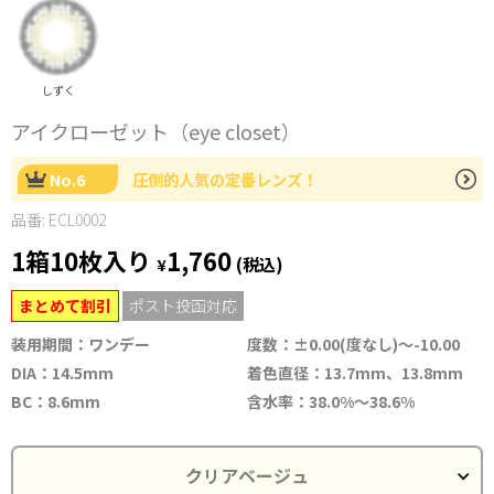
しずく
アイクローゼット（eye closet）
No.6
圧倒的人気の定番レンズ！
品番: ECL0002
1箱10枚入り
1,760
¥
(税込)
まとめて割引
ポスト投函対応
装用期間：ワンデー
度数：±0.00(度なし)～-10.00
DIA：14.5mm
着色直径：13.7mm、13.8mm
BC：8.6mm
含水率：38.0%～38.6%