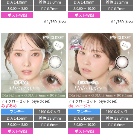
DIA 14.0mm
着色 13.0mm
DIA 14.0mm
着色 13.2mm
BC 8.7mm
BC 8.7mm
±0.00〜-8.00
±0.00〜-10.00
ポスト投函
ポスト投函
￥1,760
￥1,760
(税込)
(税込)
アイクローゼット（eye closet）
アイクローゼット（eye closet）
みずあめ
ホロベージュ
ワンデー
1箱10枚入り
ワンデー
1箱10枚入り
DIA 14.5mm
着色 13.8mm
DIA 14.5mm
着色 13.8mm
BC 8.6mm
BC 8.6mm
±0.00〜-8.00
±0.00〜-10.00
ポスト投函
ポスト投函