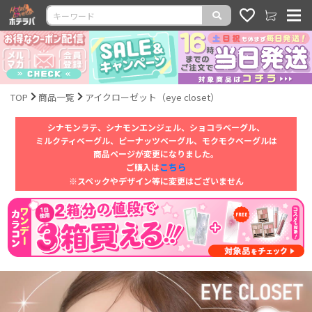
TOP
商品一覧
アイクローゼット（eye closet）
シナモンラテ、シナモンエンジェル、ショコラベーグル、
ミルクティベーグル、ピーナッツベーグル、モクモクベーグルは
商品ページが変更になりました。
こちら
ご購入は
※スペックやデザイン等に変更はございません