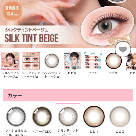
シルクティン
シルクティン
シルクティン
ヒビキ
ヒビキ
ヒビキ
ヒビ
トベージュ
トベージュ
トベージュ
カラー
アッシュルミエ
シルクティント
ハニーグロス
ヒビキ
ヒビコ
ール【回らない
ベージュ