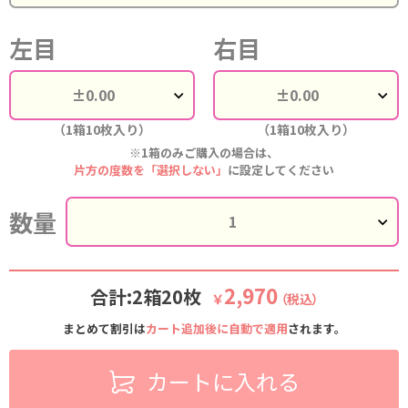
左目
右目
（1箱10枚入り）
（1箱10枚入り）
※1箱のみご購入の場合は、
片方の度数を「選択しない」
に設定してください
数量
2,970
合計:2箱20枚
￥
（税込）
まとめて割引は
カート追加後に自動で適用
されます。
カートに入れる