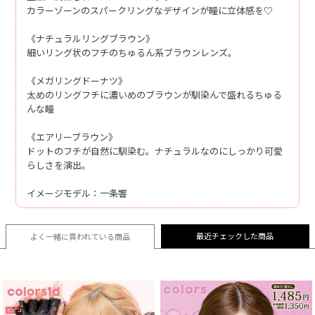
カラーゾーンのスパークリングなデザインが瞳に立体感を♡
《ナチュラルリングブラウン》
細いリング状のフチのちゅるん系ブラウンレンズ。
《メガリングドーナツ》
太めのリングフチに濃いめのブラウンが馴染んで盛れるちゅる
んな瞳
《エアリーブラウン》
ドットのフチが自然に馴染む。ナチュラルなのにしっかり可愛
らしさを演出。
イメージモデル：一条響
最近チェックした商品
よく一緒に買われている
商品