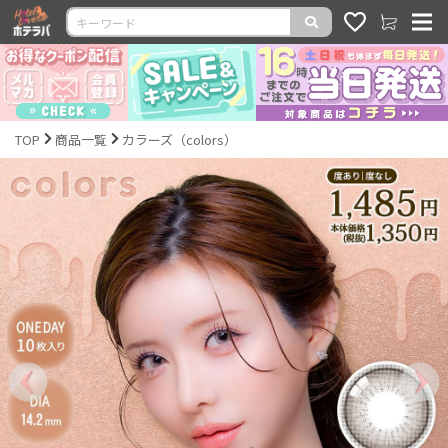
TOP
商品一覧
カラーズ（colors）